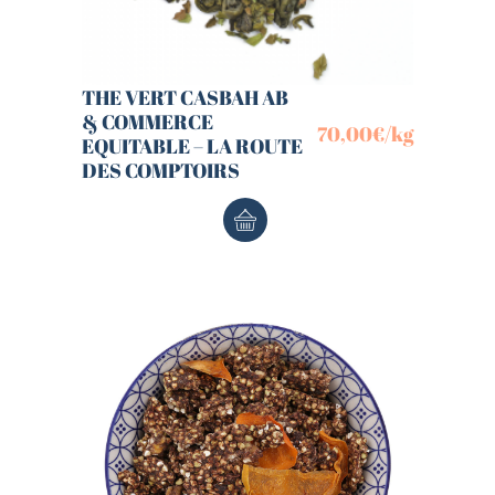
THE VERT CASBAH AB
& COMMERCE
70,00
€
/kg
EQUITABLE – LA ROUTE
DES COMPTOIRS