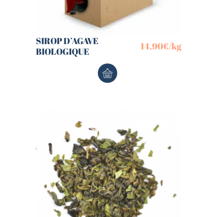
SIROP D’AGAVE
14,90
€
/kg
BIOLOGIQUE