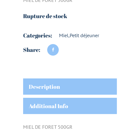
Rupture de stock
Categories:
Miel
,
Petit déjeuner
Share:
Description
Additional Info
MIEL DE FORET 500GR