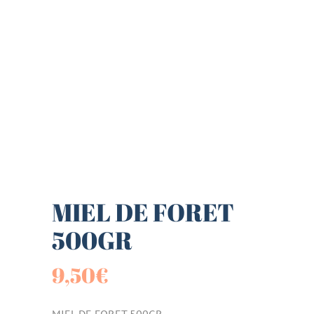
MIEL DE FORET
500GR
9,50
€
MIEL DE FORET 500GR