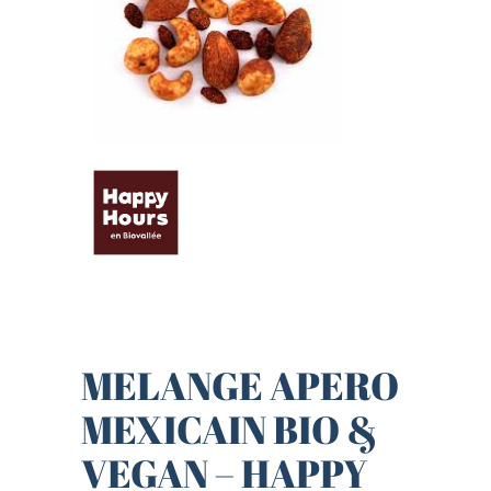
MELANGE APERO
MEXICAIN BIO &
VEGAN – HAPPY