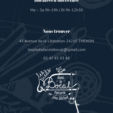
Horaires d’ouverture
Ma – Sa 9h-19h | Di 9h-12h30
Nous trouver
43 Avenue de la Libération 24210 THENON
lespiedsdanslebocal@gmail.com
05 47 45 93 48