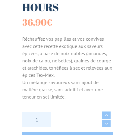
HOURS
36,90
€
Réchauffez vos papilles et vos convives
avec cette recette exotique aux saveurs
épicées, à base de noix nobles (amandes,
noix de cajou, noisettes), graines de courge
et arachides, torréfiées à sec et relevées aux
épices Tex-Mex.
Un mélange savoureux sans ajout de
matière grasse, sans additif et avec une
teneur en sel limitée.
MELANGE APERO MEXICAIN BIO & VEGAN - 