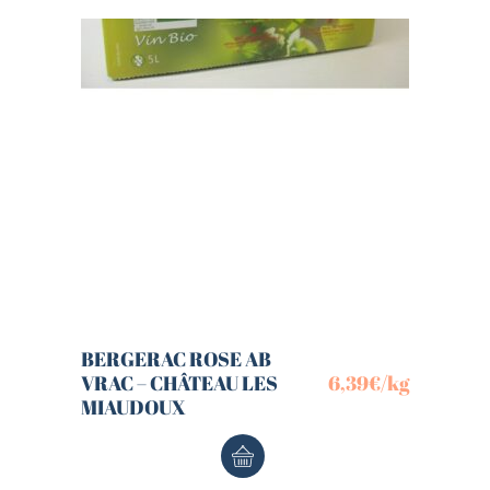
BERGERAC ROSE AB
VRAC – CHÂTEAU LES
6,39
€
/kg
MIAUDOUX