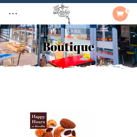
0
Boutique