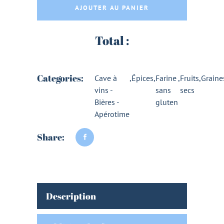
AJOUTER AU PANIER
Total :
Categories:
Cave à
,
Épices
,
Farine
,
Fruits
,
Graine
vins -
sans
secs
Bières -
gluten
Apérotime
Share:
Description