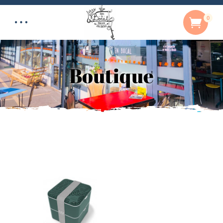
0
Boutique