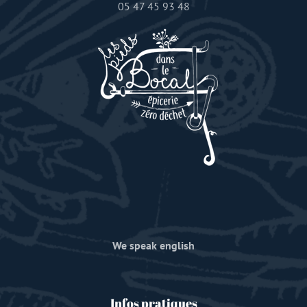
05 47 45 93 48
We speak english
Infos pratiques