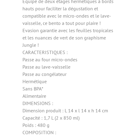
Equipé de deux étages hermétiques à bords
hauts pour faciliter la dégustation et
compatible avec le micro-ondes et le lave-
vaisselle, ce bento a tout pour plaire !
Evasion garantie avec les feuilles tropicales
et les nuances de vert de son graphisme
Jungle !
CARACTERISTIQUES :
Passe au four micro-ondes
Passe au lave-vaisselle
Passe au congélateur
Hermétique
Sans BPA*
Alimentaire
DIMENSIONS :
Dimension produit : L 14 x l 14 x h 14 cm
Capacité : 1,7 L (2 x 850 ml)
Poids : 480 g
COMPOSITION :