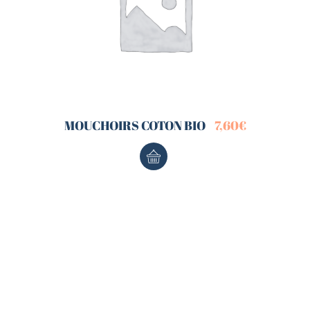
MOUCHOIRS COTON BIO
7,60
€