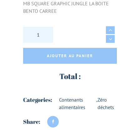
MB SQUARE GRAPHIC JUNGLE LA BOITE
BENTO CARREE
MB SQUARE GRAPHIC JUNGLE LA BOITE BEN
AJOUTER AU PANIER
Total :
Categories:
Contenants
,
Zéro
alimentaires
déchets
Share: