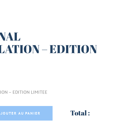
INAL
ATION – EDITION
ION – EDITION LIMITEE
ELLATION - EDITION LIMITEE quantity
Total :
AJOUTER AU PANIER