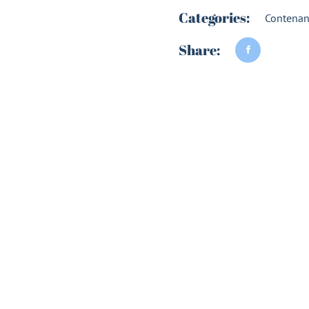
Categories:
Contenan
Share: