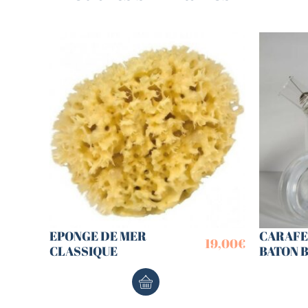
EPONGE DE MER
CARAFE 
19,00
€
CLASSIQUE
BATON 