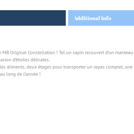
Additional Info
le MB Original Constellation ! Tel un sapin recouvert d’un manteau 
asion d’étoiles délicates.
es aliments, deux étages pour transporter un repas complet, une c
au long de l’année !