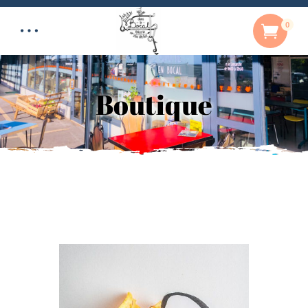
0
Boutique