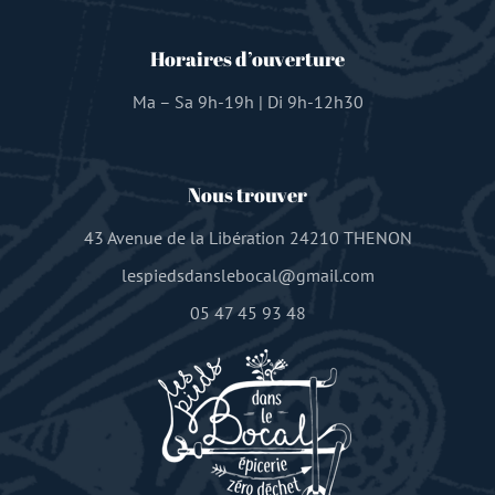
Horaires d’ouverture
Ma – Sa 9h-19h | Di 9h-12h30
Nous trouver
43 Avenue de la Libération 24210 THENON
lespiedsdanslebocal@gmail.com
05 47 45 93 48