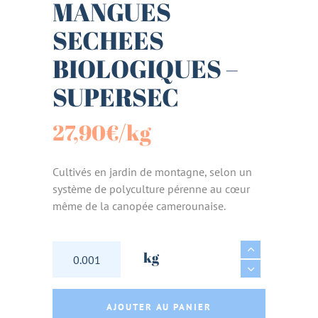
MANGUES
SECHEES
BIOLOGIQUES –
SUPERSEC
27,90
€
/kg
Cultivés en jardin de montagne, selon un
système de polyculture pérenne au cœur
même de la canopée camerounaise.
MANGUES SECHEES BIOLOGIQUES - SUPERSE
kg
AJOUTER AU PANIER