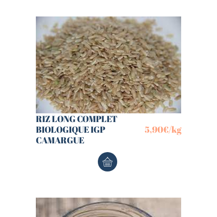
RIZ LONG COMPLET
BIOLOGIQUE IGP
5,90
€
/kg
CAMARGUE