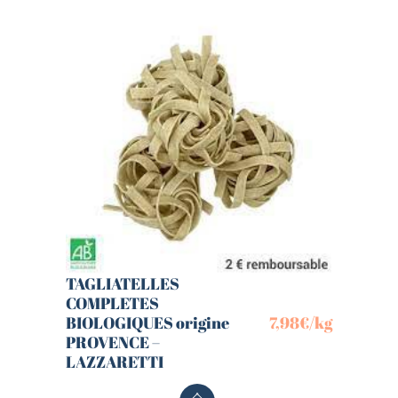
TAGLIATELLES
COMPLETES
BIOLOGIQUES origine
7,98
€
/kg
PROVENCE –
LAZZARETTI