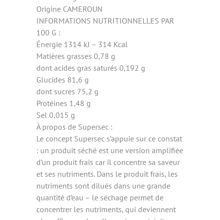
Origine CAMEROUN
INFORMATIONS NUTRITIONNELLES PAR
100 G :
Énergie 1314 kJ – 314 Kcal
Matières grasses 0,78 g
dont acides gras saturés 0,192 g
Glucides 81,6 g
dont sucres 75,2 g
Protéines 1,48 g
Sel 0,015 g
À propos de Supersec :
Le concept Supersec s’appuie sur ce constat
: un produit séché est une version amplifiée
d’un produit frais car il concentre sa saveur
et ses nutriments. Dans le produit frais, les
nutriments sont dilués dans une grande
quantité d’eau – le séchage permet de
concentrer les nutriments, qui deviennent