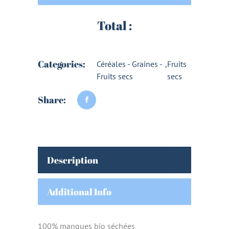
Total :
Categories:
Céréales - Graines -
,
Fruits
Fruits secs
secs
Share:
Description
Additional Info
100% mangues bio séchées