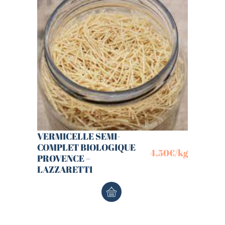
VERMICELLE SEMI-
COMPLET BIOLOGIQUE
4,50
€
/kg
PROVENCE –
LAZZARETTI