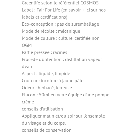
Greenlife selon le référentiel COSMOS
Label : Fair For Life (en savoir + ici sur nos
labels et certifications)
Eco-conception : pas de suremballage
Mode de récolte : mécanique
Mode de culture : culture, certifiée non
OGM
Partie pressée : racines
Procédé d’obtention : distillation vapeur
d’eau
Aspect : liquide, limpide
Couleur : incolore à jaune pâle
Odeur : herbacé, terreuse
Flacon : 50ml en verre équipé d’une pompe
crème
conseils d’utilisation
Appliquer matin et/ou soir sur l’ensemble
du visage et du corps.
conseils de conservation