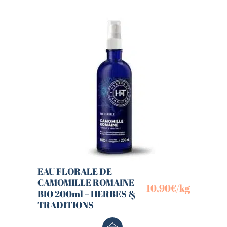
EAU FLORALE DE
CAMOMILLE ROMAINE
10,90
€
/kg
BIO 200ml – HERBES &
TRADITIONS