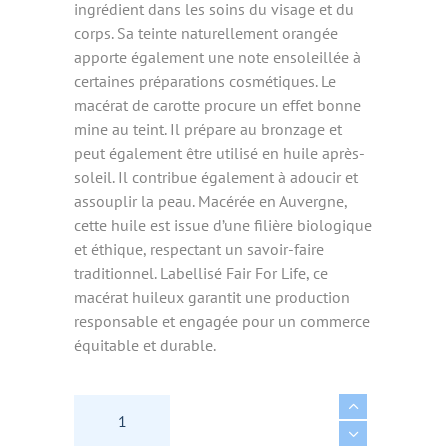
ingrédient dans les soins du visage et du
corps. Sa teinte naturellement orangée
apporte également une note ensoleillée à
certaines préparations cosmétiques. Le
macérat de carotte procure un effet bonne
mine au teint. Il prépare au bronzage et
peut également être utilisé en huile après-
soleil. Il contribue également à adoucir et
assouplir la peau. Macérée en Auvergne,
cette huile est issue d’une filière biologique
et éthique, respectant un savoir-faire
traditionnel. Labellisé Fair For Life, ce
macérat huileux garantit une production
responsable et engagée pour un commerce
équitable et durable.
MACERAT HUILEUX DE CAROTTE BIO FFL 50ml