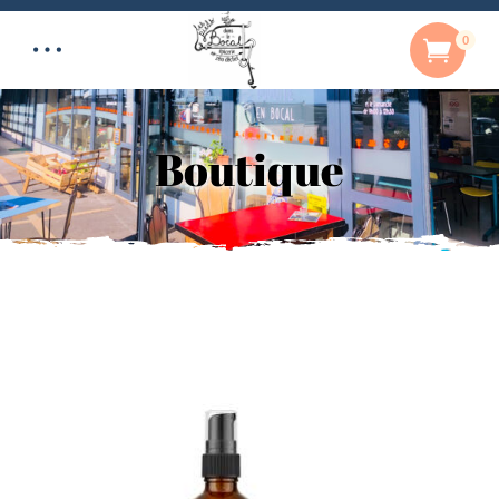
0
Boutique