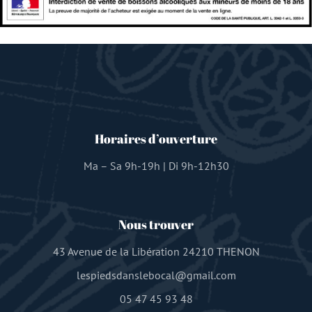
Horaires d’ouverture
Ma – Sa 9h-19h | Di 9h-12h30
Nous trouver
43 Avenue de la Libération 24210 THENON
lespiedsdanslebocal@gmail.com
05 47 45 93 48