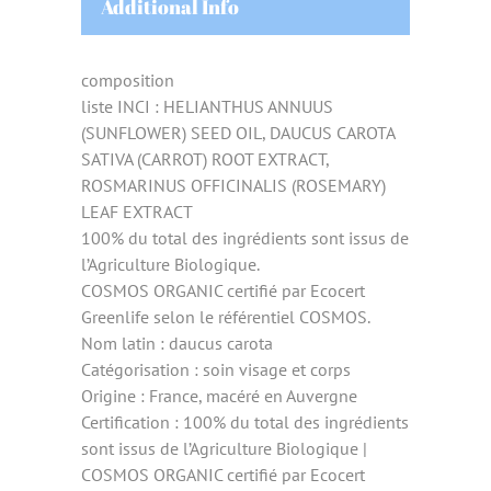
Additional Info
composition
liste INCI : HELIANTHUS ANNUUS
(SUNFLOWER) SEED OIL, DAUCUS CAROTA
SATIVA (CARROT) ROOT EXTRACT,
ROSMARINUS OFFICINALIS (ROSEMARY)
LEAF EXTRACT
100% du total des ingrédients sont issus de
l’Agriculture Biologique.
COSMOS ORGANIC certifié par Ecocert
Greenlife selon le référentiel COSMOS.
Nom latin : daucus carota
Catégorisation : soin visage et corps
Origine : France, macéré en Auvergne
Certification : 100% du total des ingrédients
sont issus de l’Agriculture Biologique |
COSMOS ORGANIC certifié par Ecocert