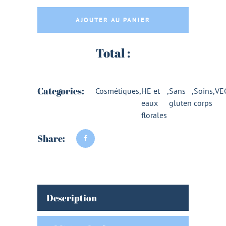
AJOUTER AU PANIER
Total :
Categories:
Cosmétiques
,
HE et
,
Sans
,
Soins
,
VE
eaux
gluten
corps
florales
Share:
Description