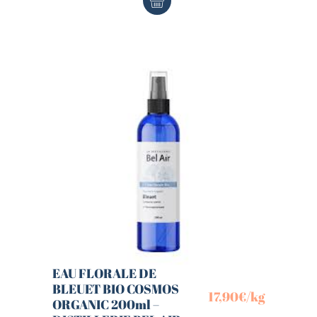
EAU FLORALE DE
BLEUET BIO COSMOS
17,90
€
/kg
ORGANIC 200ml –