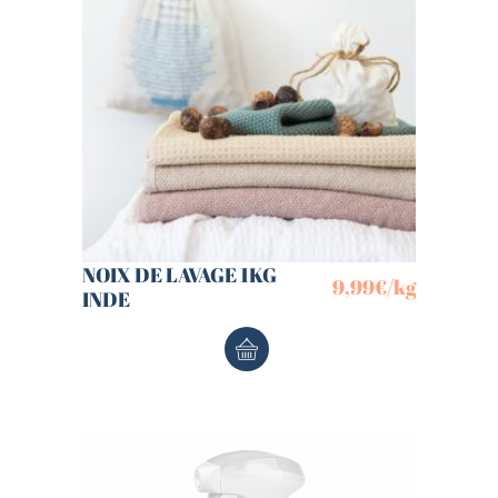
NOIX DE LAVAGE 1KG
9,99
€
/kg
INDE