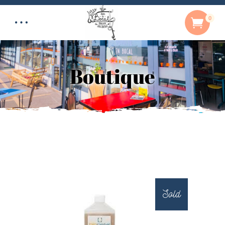
0
Boutique
Sold