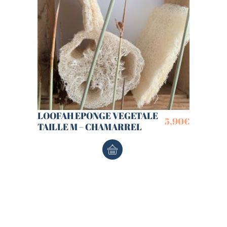
LOOFAH EPONGE VEGETALE
5,90
€
TAILLE M – CHAMARREL