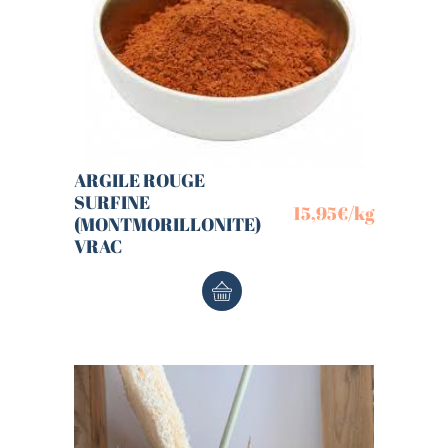
ARGILE ROUGE
SURFINE
15,95
€
/kg
(MONTMORILLONITE)
VRAC