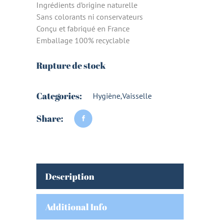
Ingrédients d’origine naturelle
Sans colorants ni conservateurs
Conçu et fabriqué en France
Emballage 100% recyclable
Rupture de stock
Categories:
Hygiène
,
Vaisselle
Share:
Description
Additional Info