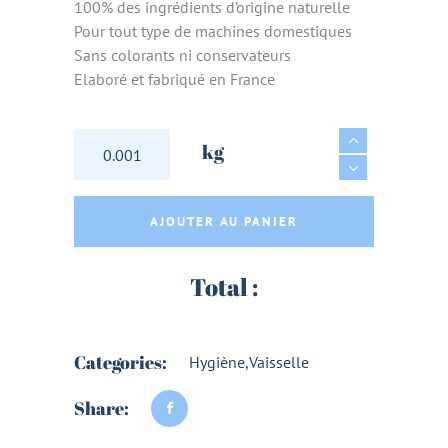
100% des ingrédients d’origine naturelle
Pour tout type de machines domestiques
Sans colorants ni conservateurs
Elaboré et fabriqué en France
LIQUIDE RINCAGE LAVE-VAISSELLE ECOCERT
kg
AJOUTER AU PANIER
Total :
Categories:
Hygiène
,
Vaisselle
Share: