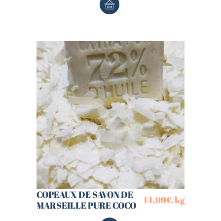
COPEAUX DE SAVON DE
14,99
€
/kg
MARSEILLE PURE COCO