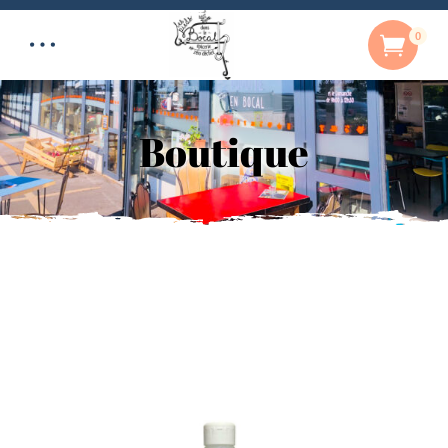
0
Boutique