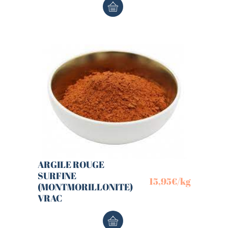
ARGILE ROUGE
SURFINE
15,95
€
/kg
(MONTMORILLONITE)
VRAC