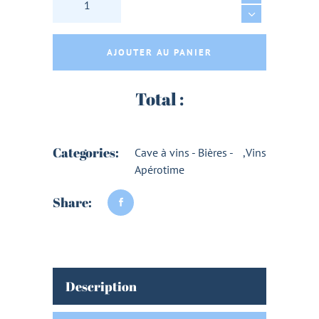
AJOUTER AU PANIER
Total :
Categories:
Cave à vins - Bières -
,
Vins
Apérotime
Share:
Description