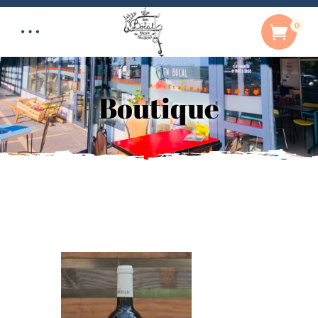
0
Boutique