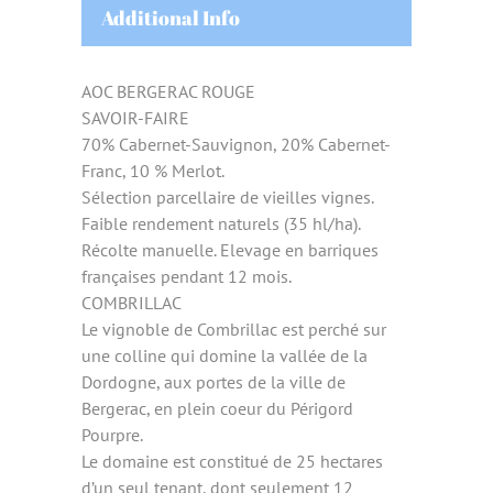
Additional Info
AOC BERGERAC ROUGE
SAVOIR-FAIRE
70% Cabernet-Sauvignon, 20% Cabernet-
Franc, 10 % Merlot.
Sélection parcellaire de vieilles vignes.
Faible rendement naturels (35 hl/ha).
Récolte manuelle. Elevage en barriques
françaises pendant 12 mois.
COMBRILLAC
Le vignoble de Combrillac est perché sur
une colline qui domine la vallée de la
Dordogne, aux portes de la ville de
Bergerac, en plein coeur du Périgord
Pourpre.
Le domaine est constitué de 25 hectares
d’un seul tenant, dont seulement 12