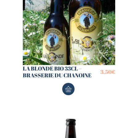
LA BLONDE BIO 33CL –
3,50
€
BRASSERIE DU CHANOINE