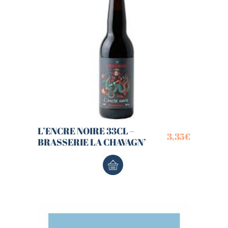
L’ENCRE NOIRE 33CL –
3,35
€
BRASSERIE LA CHAVAGN’