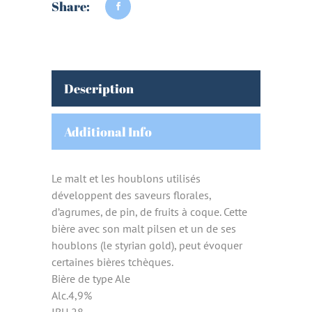
Share:
Description
Additional Info
Le malt et les houblons utilisés
développent des saveurs florales,
d’agrumes, de pin, de fruits à coque. Cette
bière avec son malt pilsen et un de ses
houblons (le styrian gold), peut évoquer
certaines bières tchèques.
Bière de type Ale
Alc.4,9%