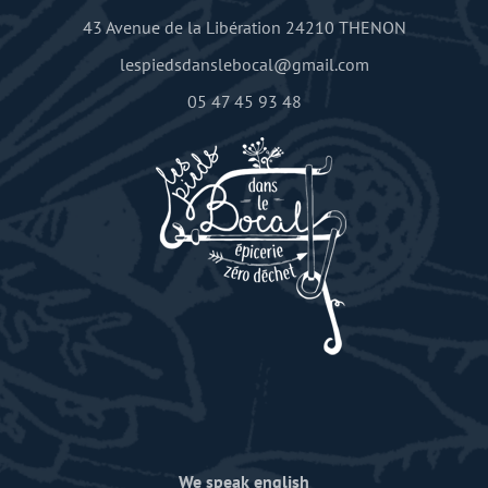
43 Avenue de la Libération 24210 THENON
lespiedsdanslebocal@gmail.com
05 47 45 93 48
We speak english