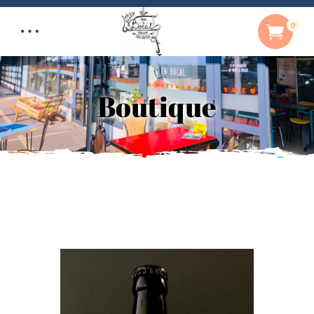
0
Boutique