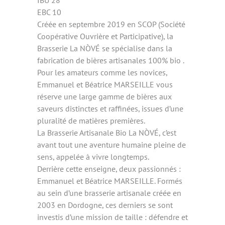
IBU 28
EBC 10
Créée en septembre 2019 en SCOP (Société
Coopérative Ouvrière et Participative), la
Brasserie La NÒVÉ se spécialise dans la
fabrication de bières artisanales 100% bio .
Pour les amateurs comme les novices,
Emmanuel et Béatrice MARSEILLE vous
réserve une large gamme de bières aux
saveurs distinctes et raffinées, issues d’une
pluralité de matières premières.
La Brasserie Artisanale Bio La NÒVÉ, c’est
avant tout une aventure humaine pleine de
sens, appelée à vivre longtemps.
Derrière cette enseigne, deux passionnés :
Emmanuel et Béatrice MARSEILLE. Formés
au sein d’une brasserie artisanale créée en
2003 en Dordogne, ces derniers se sont
investis d’une mission de taille : défendre et