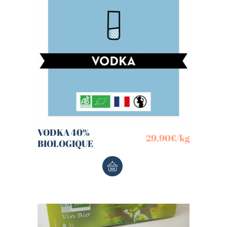
VODKA 40%
29,90
€
/kg
BIOLOGIQUE