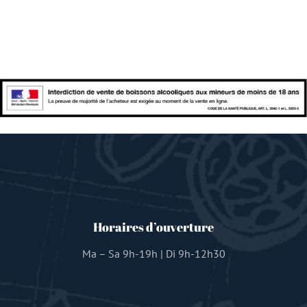
Horaires d’ouverture
Ma – Sa 9h-19h | Di 9h-12h30