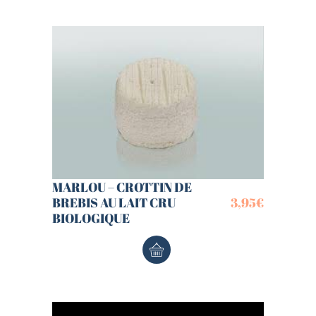
MARLOU – CROTTIN DE
BREBIS AU LAIT CRU
3,95
€
BIOLOGIQUE