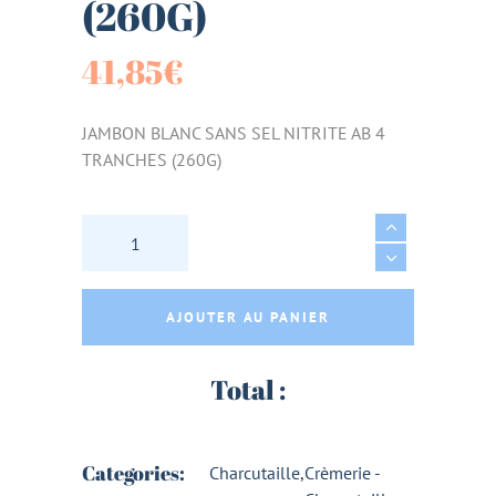
(260G)
41,85
€
JAMBON BLANC SANS SEL NITRITE AB 4
TRANCHES (260G)
JAMBON BLANC SANS SEL NITRITE AB 4 TRA
AJOUTER AU PANIER
Total :
Categories:
Charcutaille
,
Crèmerie -