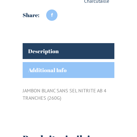
Charcutaille
Share:
Description
Additional Info
JAMBON BLANC SANS SEL NITRITE AB 4
TRANCHES (260G)