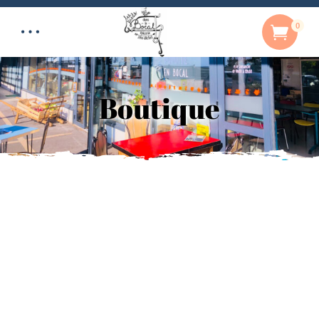
0
Boutique