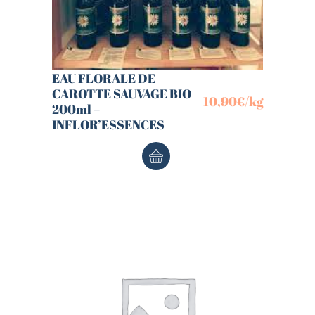
EAU FLORALE DE
CAROTTE SAUVAGE BIO
10,90
€
/kg
200ml –
INFLOR’ESSENCES