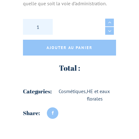
quelle que soit la voie d’administration.
HUILE ESSENTIELLE MENTHE POIVREE AB - 
AJOUTER AU PANIER
Total :
Categories:
Cosmétiques
,
HE et eaux
florales
Share: