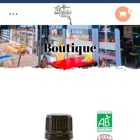
0
Boutique