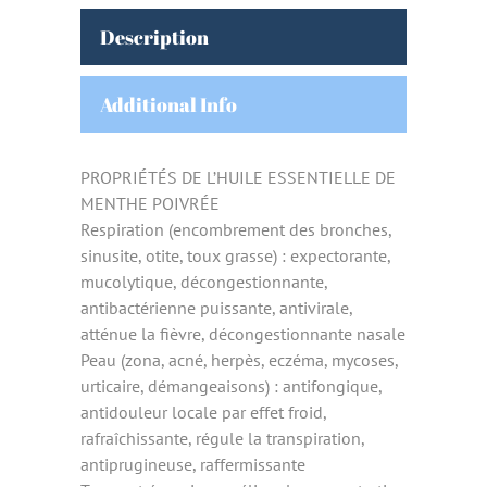
Description
Additional Info
PROPRIÉTÉS DE L’HUILE ESSENTIELLE DE
MENTHE POIVRÉE
Respiration (encombrement des bronches,
sinusite, otite, toux grasse) : expectorante,
mucolytique, décongestionnante,
antibactérienne puissante, antivirale,
atténue la fièvre, décongestionnante nasale
Peau (zona, acné, herpès, eczéma, mycoses,
urticaire, démangeaisons) : antifongique,
antidouleur locale par effet froid,
rafraîchissante, régule la transpiration,
antiprugineuse, raffermissante