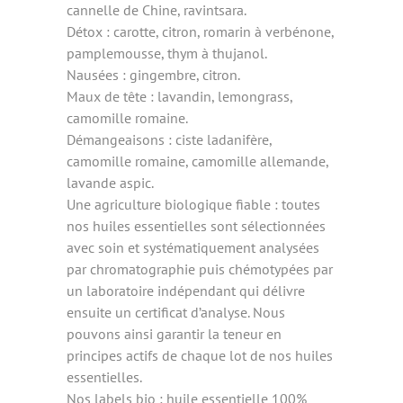
cannelle de Chine, ravintsara.
Détox : carotte, citron, romarin à verbénone,
pamplemousse, thym à thujanol.
Nausées : gingembre, citron.
Maux de tête : lavandin, lemongrass,
camomille romaine.
Démangeaisons : ciste ladanifère,
camomille romaine, camomille allemande,
lavande aspic.
Une agriculture biologique fiable : toutes
nos huiles essentielles sont sélectionnées
avec soin et systématiquement analysées
par chromatographie puis chémotypées par
un laboratoire indépendant qui délivre
ensuite un certificat d’analyse. Nous
pouvons ainsi garantir la teneur en
principes actifs de chaque lot de nos huiles
essentielles.
Nos labels bio : huile essentielle 100%