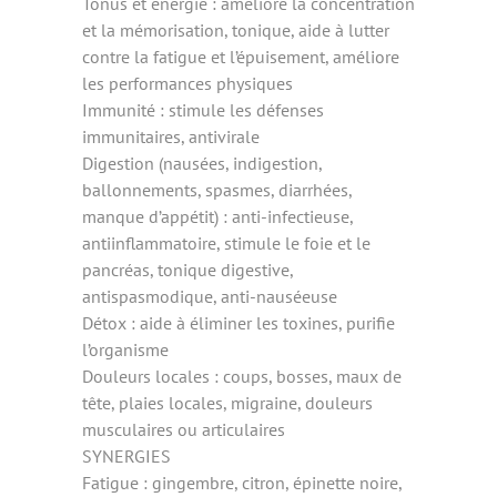
Tonus et énergie : améliore la concentration
et la mémorisation, tonique, aide à lutter
contre la fatigue et l’épuisement, améliore
les performances physiques
Immunité : stimule les défenses
immunitaires, antivirale
Digestion (nausées, indigestion,
ballonnements, spasmes, diarrhées,
manque d’appétit) : anti-infectieuse,
antiinflammatoire, stimule le foie et le
pancréas, tonique digestive,
antispasmodique, anti-nauséeuse
Détox : aide à éliminer les toxines, purifie
l’organisme
Douleurs locales : coups, bosses, maux de
tête, plaies locales, migraine, douleurs
musculaires ou articulaires
SYNERGIES
Fatigue : gingembre, citron, épinette noire,