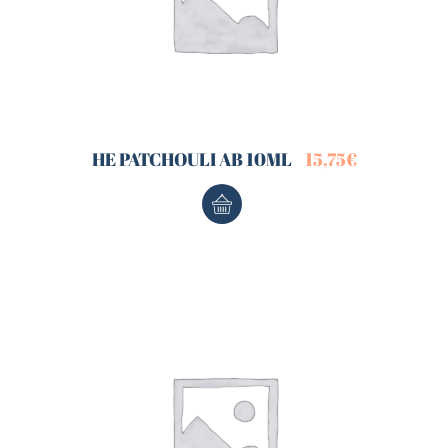
HE PATCHOULI AB 10ML
15,75
€