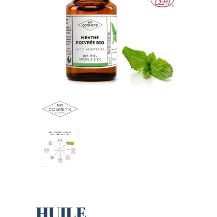
HUILE