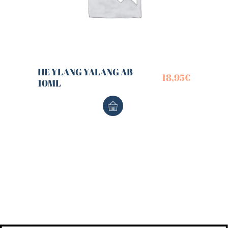
HE YLANG YALANG AB
18,95
€
10ML