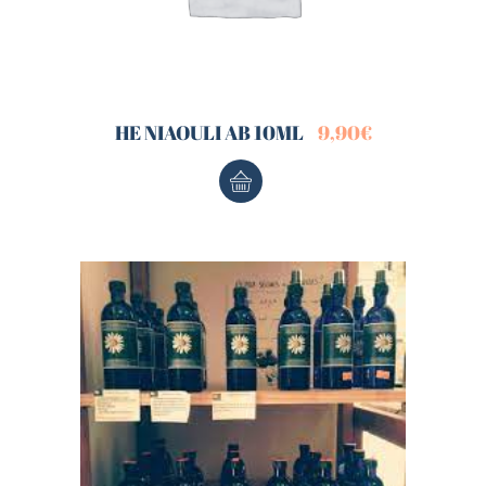
HE NIAOULI AB 10ML
9,90
€