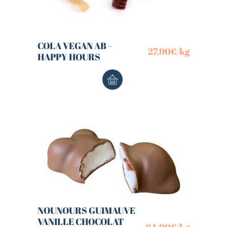
COLA VEGAN AB –
27,90
€
/kg
HAPPY HOURS
NOUNOURS GUIMAUVE
VANILLE CHOCOLAT
64,90
€
/kg