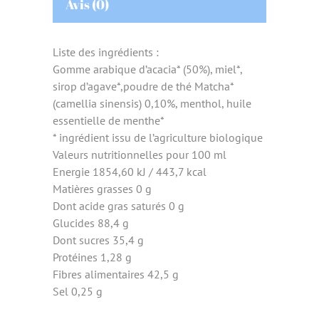
Avis (0)
Liste des ingrédients :
Gomme arabique d’acacia* (50%), miel*,
sirop d’agave*,poudre de thé Matcha*
(camellia sinensis) 0,10%, menthol, huile
essentielle de menthe*
* ingrédient issu de l’agriculture biologique
Valeurs nutritionnelles pour 100 ml
Energie 1854,60 kJ / 443,7 kcal
Matières grasses 0 g
Dont acide gras saturés 0 g
Glucides 88,4 g
Dont sucres 35,4 g
Protéines 1,28 g
Fibres alimentaires 42,5 g
Sel 0,25 g