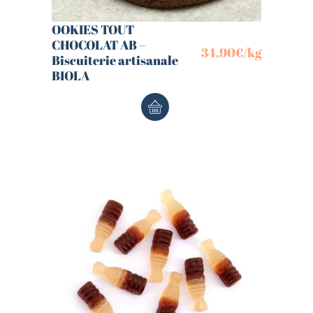
OOKIES TOUT
CHOCOLAT AB –
34,90
€
/kg
Biscuiterie artisanale
BIOLA