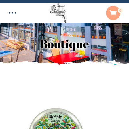
0
Boutique