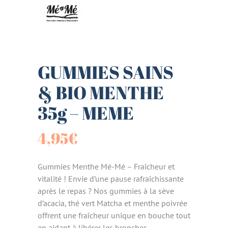
GUMMIES SAINS
& BIO MENTHE
35g – MEME
4,95
€
Gummies Menthe Mé-Mé – Fraîcheur et
vitalité ! Envie d’une pause rafraîchissante
après le repas ? Nos gummies à la sève
d’acacia, thé vert Matcha et menthe poivrée
offrent une fraîcheur unique en bouche tout
en aidant à libérer les bronches.