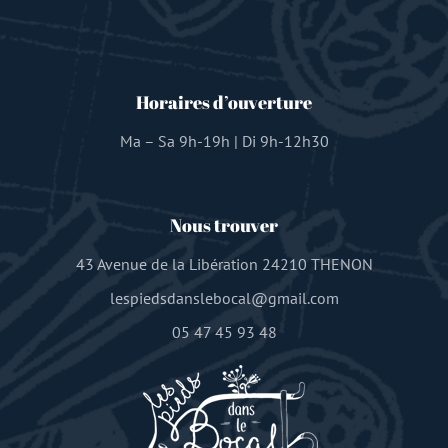
Horaires d’ouverture
Ma – Sa 9h-19h | Di 9h-12h30
Nous trouver
43 Avenue de la Libération 24210 THENON
lespiedsdanslebocal@gmail.com
05 47 45 93 48