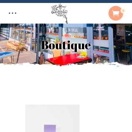
0
Boutique