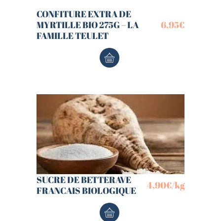
CONFITURE EXTRA DE
MYRTILLE BIO 275G – LA
6,95
€
FAMILLE TEULET
SUCRE DE BETTERAVE
4,90
€
/kg
FRANCAIS BIOLOGIQUE