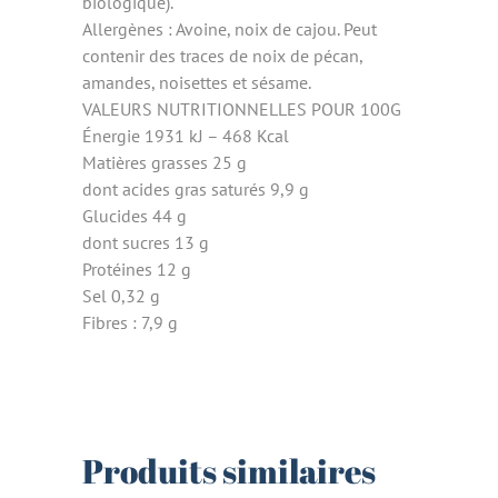
biologique).
Allergènes : Avoine, noix de cajou. Peut
contenir des traces de noix de pécan,
amandes, noisettes et sésame.
VALEURS NUTRITIONNELLES POUR 100G
Énergie 1931 kJ – 468 Kcal
Matières grasses 25 g
dont acides gras saturés 9,9 g
Glucides 44 g
dont sucres 13 g
Protéines 12 g
Sel 0,32 g
Fibres : 7,9 g
Produits similaires