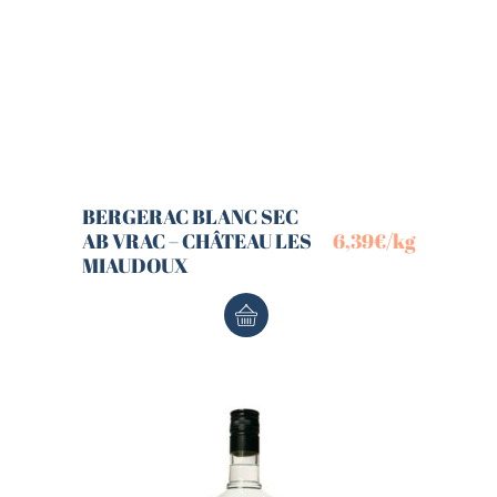
BERGERAC BLANC SEC
AB VRAC – CHÂTEAU LES
6,39
€
/kg
MIAUDOUX