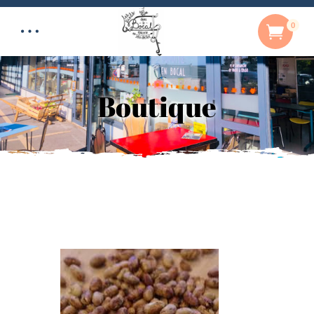
0
Boutique