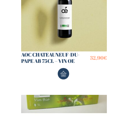
AOC CHATEAUNEUF-DU-
32,90
€
PAPE AB 75CL – VIN OE