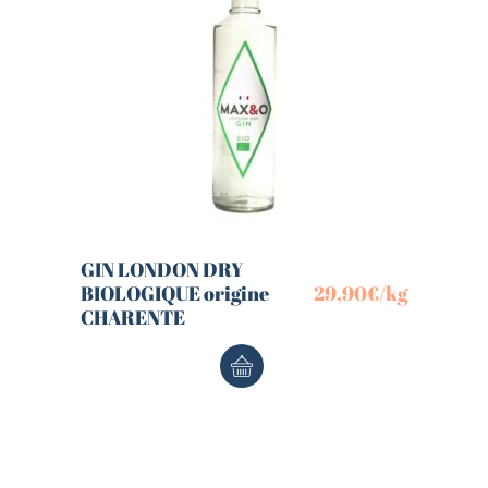
GIN LONDON DRY
BIOLOGIQUE origine
29,90
€
/kg
CHARENTE