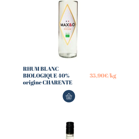
RHUM BLANC
BIOLOGIQUE 40%
35,90
€
/kg
origine CHARENTE