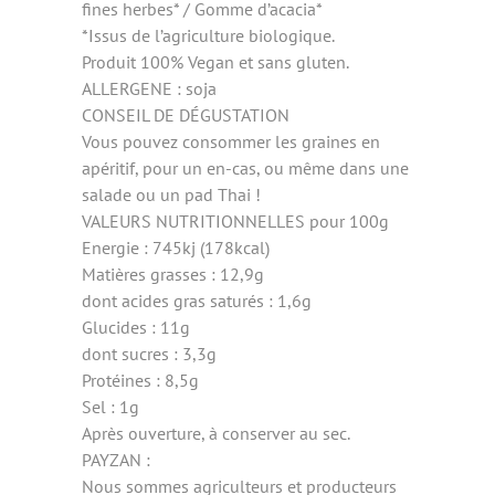
fines herbes* / Gomme d’acacia*
*Issus de l’agriculture biologique.
Produit 100% Vegan et sans gluten.
ALLERGENE : soja
CONSEIL DE DÉGUSTATION
Vous pouvez consommer les graines en
apéritif, pour un en-cas, ou même dans une
salade ou un pad Thai !
VALEURS NUTRITIONNELLES pour 100g
Energie : 745kj (178kcal)
Matières grasses : 12,9g
dont acides gras saturés : 1,6g
Glucides : 11g
dont sucres : 3,3g
Protéines : 8,5g
Sel : 1g
Après ouverture, à conserver au sec.
PAYZAN :
Nous sommes agriculteurs et producteurs