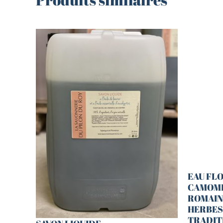
EAU FL
CAMOMI
ROMAINE
HERBES
TRADIT