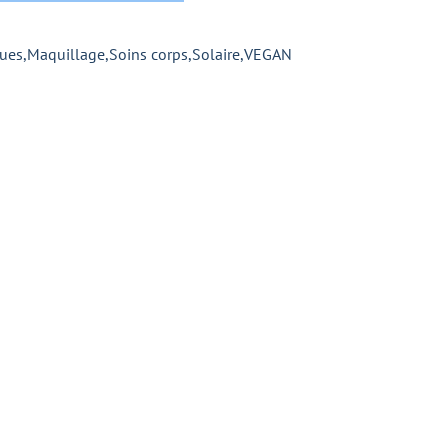
ues
,
Maquillage
,
Soins corps
,
Solaire
,
VEGAN