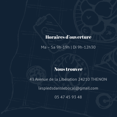
Horaires d’ouverture
Ma – Sa 9h-19h | Di 9h-12h30
Nous trouver
43 Avenue de la Libération 24210 THENON
lespiedsdanslebocal@gmail.com
05 47 45 93 48