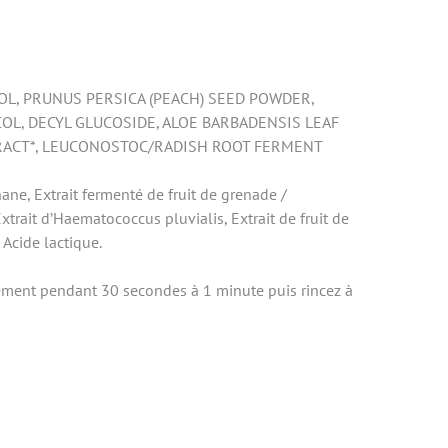
COL, PRUNUS PERSICA (PEACH) SEED POWDER,
OL, DECYL GLUCOSIDE, ALOE BARBADENSIS LEAF
XTRACT*, LEUCONOSTOC/RADISH ROOT FERMENT
ne, Extrait fermenté de fruit de grenade /
xtrait d’Haematococcus pluvialis, Extrait de fruit de
Acide lactique.
ement pendant 30 secondes à 1 minute puis rincez à