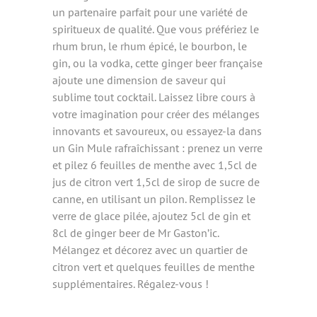
un partenaire parfait pour une variété de
spiritueux de qualité. Que vous préfériez le
rhum brun, le rhum épicé, le bourbon, le
gin, ou la vodka, cette ginger beer française
ajoute une dimension de saveur qui
sublime tout cocktail. Laissez libre cours à
votre imagination pour créer des mélanges
innovants et savoureux, ou essayez-la dans
un Gin Mule rafraîchissant : prenez un verre
et pilez 6 feuilles de menthe avec 1,5cl de
jus de citron vert 1,5cl de sirop de sucre de
canne, en utilisant un pilon. Remplissez le
verre de glace pilée, ajoutez 5cl de gin et
8cl de ginger beer de Mr Gaston’ic.
Mélangez et décorez avec un quartier de
citron vert et quelques feuilles de menthe
supplémentaires. Régalez-vous !