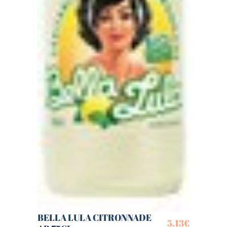
BELLA LULA CITRONNADE
5,13
€