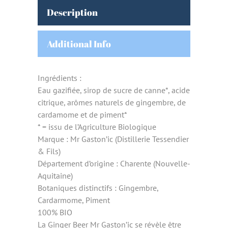
Description
Additional Info
Ingrédients :
Eau gazifiée, sirop de sucre de canne*, acide
citrique, arômes naturels de gingembre, de
cardamome et de piment*
* = issu de l’Agriculture Biologique
Marque : Mr Gaston’ic (Distillerie Tessendier
& Fils)
Département d’origine : Charente (Nouvelle-
Aquitaine)
Botaniques distinctifs : Gingembre,
Cardarmome, Piment
100% BIO
La Ginger Beer Mr Gaston’ic se révèle être