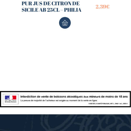
PUR JUS DE CITRON DE
2,39
€
SICILE AB 25CL – PHILIA