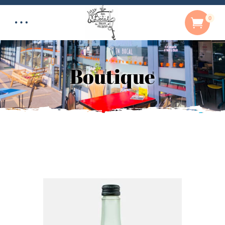
0
Boutique