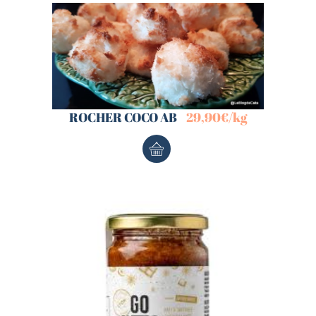
ROCHER COCO AB
29,90
€
/kg