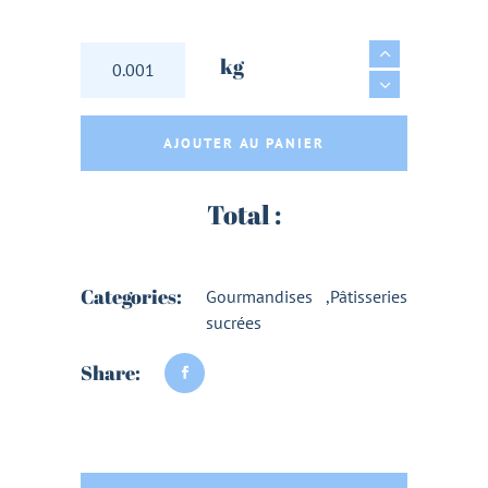
GATEAU A L'AMANDE NAPPE DE CHOCOLAT NO
kg
AJOUTER AU PANIER
Total :
Categories:
Gourmandises
,
Pâtisseries
sucrées
Share: