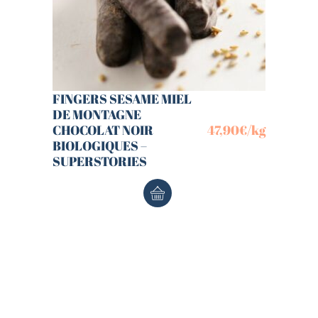
FINGERS SESAME MIEL
DE MONTAGNE
CHOCOLAT NOIR
47,90
€
/kg
BIOLOGIQUES –
SUPERSTORIES