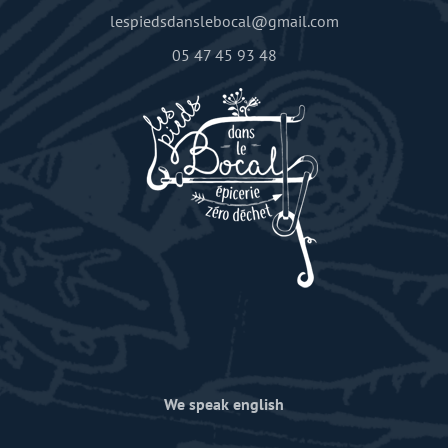
lespiedsdanslebocal@gmail.com
05 47 45 93 48
We speak english