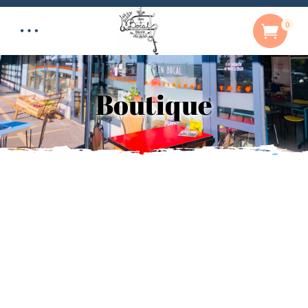
0
Boutique