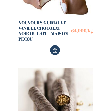
NOUNOURS GUIMAUVE
VANILLE CHOCOLAT
64,90
€
/kg
NOIR OU LAIT – MAISON
PECOU