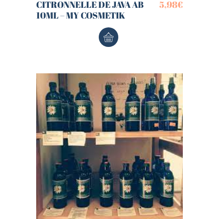
CITRONNELLE DE JAVA AB
5,98
€
10ML – MY COSMETIK