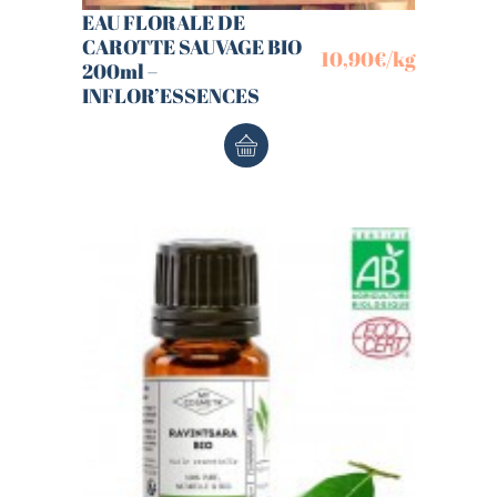
EAU FLORALE DE
CAROTTE SAUVAGE BIO
10,90
€
/kg
200ml –
INFLOR’ESSENCES