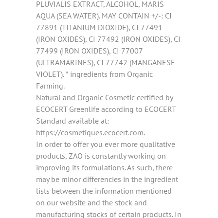
PLUVIALIS EXTRACT, ALCOHOL, MARIS
AQUA (SEA WATER). MAY CONTAIN +/-: CI
77891 (TITANIUM DIOXIDE), CI 77491
(IRON OXIDES), CI 77492 (IRON OXIDES), CI
77499 (IRON OXIDES), CI 77007
(ULTRAMARINES), CI 77742 (MANGANESE
VIOLET). * ingredients from Organic
Farming.
Natural and Organic Cosmetic certified by
ECOCERT Greenlife according to ECOCERT
Standard available at:
https://cosmetiques.ecocert.com.
In order to offer you ever more qualitative
products, ZAO is constantly working on
improving its formulations. As such, there
may be minor differencies in the ingredient
lists between the information mentioned
on our website and the stock and
manufacturing stocks of certain products. In