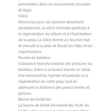
pommettes, dans un mouvement circulaire
et léger.
Silice
Reconnue pour son pouvoir absorbant
exceptionnel, la silice minérale participe à
la régénération du sébum et à l’hydratation
de la peau. La silice donne un toucher mat
et velouté à la peau et floute les rides et les
imperfections.
Poudre de bambou
Substance blanche extraite des jointures du
bambou. Grâce à sa teneur élevée en silice,
elle reminéralise, hydrate et participe à la
régénération de votre peau tout en
atténuant la brillance des peaux mixtes et
grasses.
Beurre de karité bio
Le beurre de karité est extrait des fruits du
karité, arbre poussant uniquement à l’état