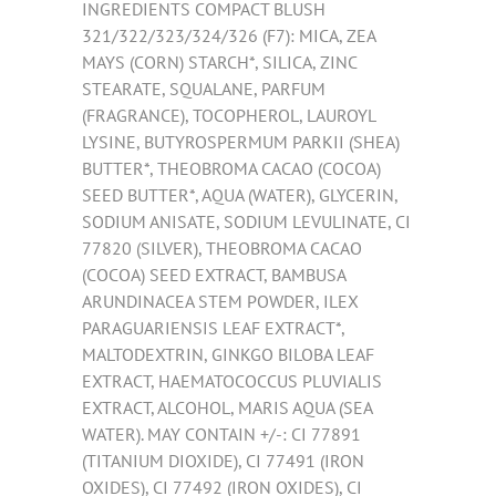
INGREDIENTS COMPACT BLUSH
321/322/323/324/326 (F7): MICA, ZEA
MAYS (CORN) STARCH*, SILICA, ZINC
STEARATE, SQUALANE, PARFUM
(FRAGRANCE), TOCOPHEROL, LAUROYL
LYSINE, BUTYROSPERMUM PARKII (SHEA)
BUTTER*, THEOBROMA CACAO (COCOA)
SEED BUTTER*, AQUA (WATER), GLYCERIN,
SODIUM ANISATE, SODIUM LEVULINATE, CI
77820 (SILVER), THEOBROMA CACAO
(COCOA) SEED EXTRACT, BAMBUSA
ARUNDINACEA STEM POWDER, ILEX
PARAGUARIENSIS LEAF EXTRACT*,
MALTODEXTRIN, GINKGO BILOBA LEAF
EXTRACT, HAEMATOCOCCUS PLUVIALIS
EXTRACT, ALCOHOL, MARIS AQUA (SEA
WATER). MAY CONTAIN +/-: CI 77891
(TITANIUM DIOXIDE), CI 77491 (IRON
OXIDES), CI 77492 (IRON OXIDES), CI