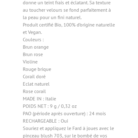
donne un teint frais et éclatant. Sa texture
au toucher velours se fond parfaitement à
la peau pour un fini naturel.
Produit certifié Bio, 100% d’origine naturelle
et Vegan.
Couleurs :
Brun orange
Brun rose
Violine
Rouge brique
Corail doré
Eclat naturel
Rose corail
MADE IN : Italie
POIDS NET : 9 g / 0,32 oz
PAO (période après ouverture) : 24 mois
RECHARGEABLE : Oui
Souriez et appliquez le Fard à joues avec le
pinceau blush 703, sur le bombé de vos