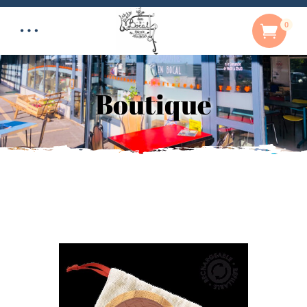
0
Boutique