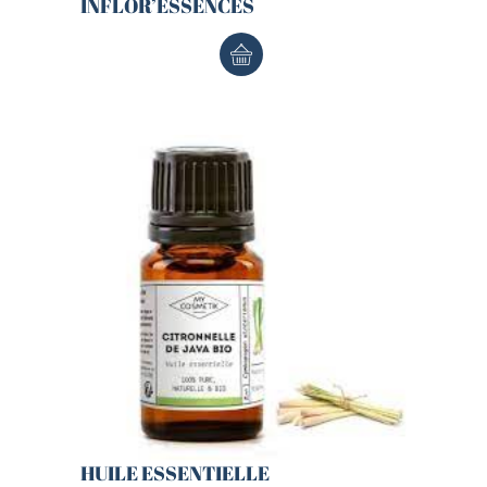
INFLOR’ESSENCES
HUILE ESSENTIELLE