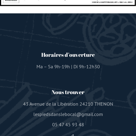
Horaires d’ouverture
Ma – Sa 9h-19h | Di 9h-12h30
Nous trouver
43 Avenue de la Libération 24210 THENON
lespiedsdanslebocal@gmail.com
05 47 45 93 48