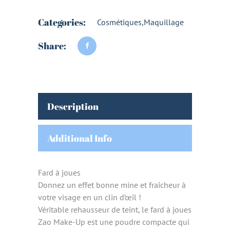
Categories:
Cosmétiques
,
Maquillage
Share:
Description
Additional Info
Fard à joues
Donnez un effet bonne mine et fraîcheur à
votre visage en un clin d’œil !
Véritable rehausseur de teint, le fard à joues
Zao Make-Up est une poudre compacte qui