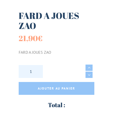
FARD A JOUES
ZAO
21,90
€
FARD A JOUES ZAO
FARD A JOUES ZAO quantity
AJOUTER AU PANIER
Total :