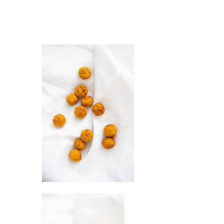
Librairie – Papeterie
Farines
Nos drôles
Fruits et légum
Nos quatre pattes
Gourmandises 
Petit déjeuner
Hygiène
Sans gluten
Légumineuses
Sucres
Librairie – Pape
Zéro déchets
Nos drôles
Nos quatre pat
Petit déjeuner
Sans gluten
Sucres
Zéro déchets