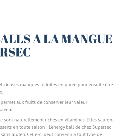
ALLS A LA MANGUE
ERSEC
élicieuses mangues réduites en purée pour ensuite être
e.
permet aux fruits de conserver leur valeur
saveur.
e sont naturellement riches en vitamines. Elles sauront
sserts en toute saison ! L’energy ball de chez Supersec
 sans gluten. Celle-ci peut convenir à tout type de