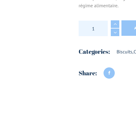
régime alimentaire.
ENERGY BALLS A LA
Categories:
Biscuits
,
C
Share: