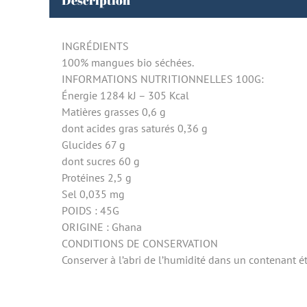
Description
INGRÉDIENTS
100% mangues bio séchées.
INFORMATIONS NUTRITIONNELLES 100G:
Énergie 1284 kJ – 305 Kcal
Matières grasses 0,6 g
dont acides gras saturés 0,36 g
Glucides 67 g
dont sucres 60 g
Protéines 2,5 g
Sel 0,035 mg
POIDS : 45G
ORIGINE : Ghana
CONDITIONS DE CONSERVATION
Conserver à l’abri de l’humidité dans un contenant 