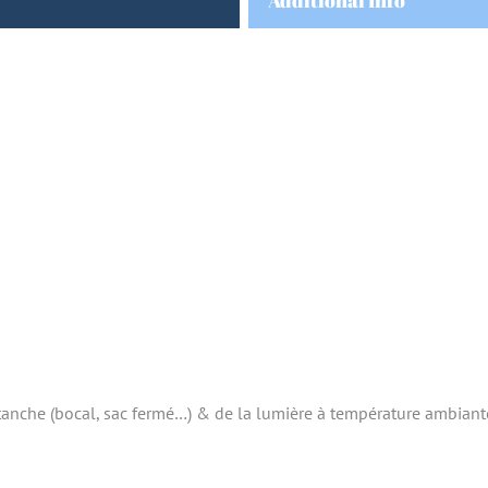
Additional Info
étanche (bocal, sac fermé…) & de la lumière à température ambiant