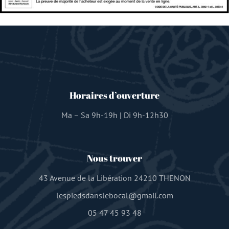
Horaires d’ouverture
Ma – Sa 9h-19h | Di 9h-12h30
Nous trouver
43 Avenue de la Libération 24210 THENON
lespiedsdanslebocal@gmail.com
05 47 45 93 48