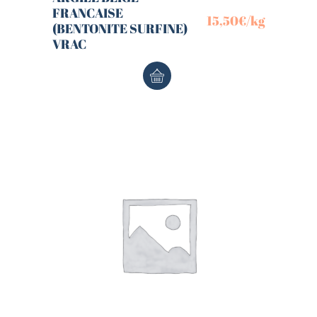
FRANCAISE
15,50
€
/kg
(BENTONITE SURFINE)
VRAC