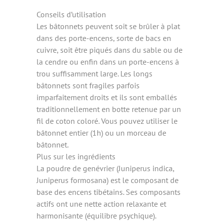
Conseils d’utilisation
Les bâtonnets peuvent soit se brûler à plat
dans des porte-encens, sorte de bacs en
cuivre, soit être piqués dans du sable ou de
la cendre ou enfin dans un porte-encens à
trou suffisamment large. Les longs
bâtonnets sont fragiles parfois
imparfaitement droits et ils sont emballés
traditionnellement en botte retenue par un
fil de coton coloré. Vous pouvez utiliser le
bâtonnet entier (1h) ou un morceau de
bâtonnet.
Plus sur les ingrédients
La poudre de genévrier (Juniperus indica,
Juniperus formosana) est le composant de
base des encens tibétains. Ses composants
actifs ont une nette action relaxante et
harmonisante (équilibre psychique).