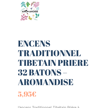
ENCENS
TRADITIONNEL
TIBETAIN PRIERE
32 BATONS –
AROMANDISE
5,95
€
L’encens Traditionnel Tibétain Prière à