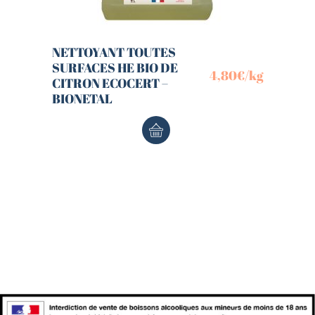
NETTOYANT TOUTES
SURFACES HE BIO DE
4,80
€
/kg
CITRON ECOCERT –
BIONETAL