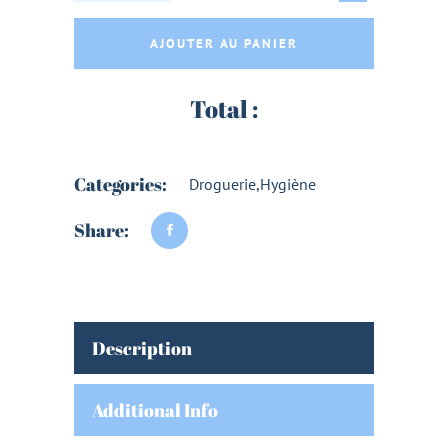
AJOUTER AU PANIER
Total :
Categories:
Droguerie
,
Hygiène
Share:
Description
Additional Info