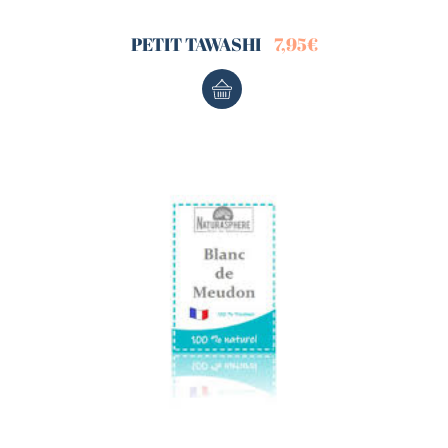
PETIT TAWASHI
7,95
€