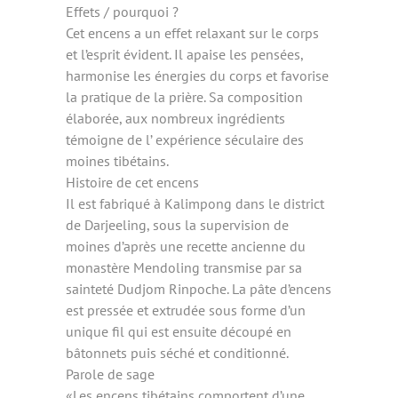
Effets / pourquoi ?
Cet encens a un effet relaxant sur le corps
et l’esprit évident. Il apaise les pensées,
harmonise les énergies du corps et favorise
la pratique de la prière. Sa composition
élaborée, aux nombreux ingrédients
témoigne de l’ expérience séculaire des
moines tibétains.
Histoire de cet encens
Il est fabriqué à Kalimpong dans le district
de Darjeeling, sous la supervision de
moines d’après une recette ancienne du
monastère Mendoling transmise par sa
sainteté Dudjom Rinpoche. La pâte d’encens
est pressée et extrudée sous forme d’un
unique fil qui est ensuite découpé en
bâtonnets puis séché et conditionné.
Parole de sage
«Les encens tibétains comportent d’une