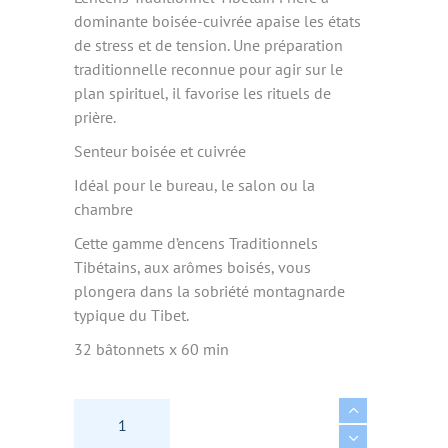
dominante boisée-cuivrée apaise les états
de stress et de tension. Une préparation
traditionnelle reconnue pour agir sur le
plan spirituel, il favorise les rituels de
prière.
Senteur boisée et cuivrée
Idéal pour le bureau, le salon ou la
chambre
Cette gamme d’encens Traditionnels
Tibétains, aux arômes boisés, vous
plongera dans la sobriété montagnarde
typique du Tibet.
32 bâtonnets x 60 min
ENCENS TRADITIONNEL TIBETAIN PRIERE 32