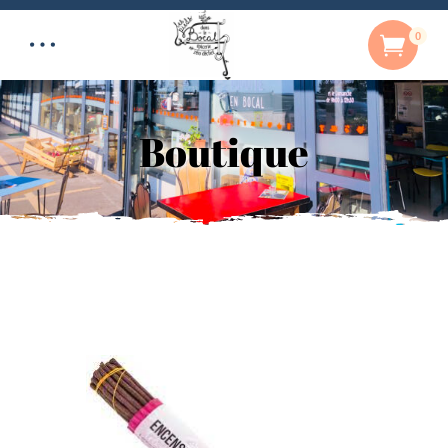
0
Boutique