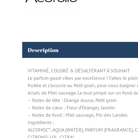
Description
VITAMINÉ, COLORÉ & DÉSALTÉRANT À SOUHAIT
Le parfum good vibes par excellence ! Faites le plein
fruitée et s’associe au Petit grain, pour vous baigner
éclats de Miel sauvage. Le tout pimpé sur un fond de 
– Notes de tête : Orange douce, Petit grain
– Notes de cœur : Fleur d’Oranger, Jasmin
– Notes de fond : Miel sauvage, Pin des Landes
Ingrédients :
ALCOHOL**, AQUA (WATER), PARFUM (FRAGRANCE),
CITRONELLOL, CITRAL.