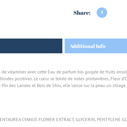
Share:
Additional Info
 de vitamines avec cette Eau de parfum bio gorgée de fruits ensole
 d’ondes positives. Le cœur se teinte de notes printanières, Fleur d
Pin des Landes et Bois de Shiu, elle laisse sur la peau un sillage j
 CENTAUREA CYANUS FLOWER EXTRACT, GLYCERIN, PENTYLENE GL