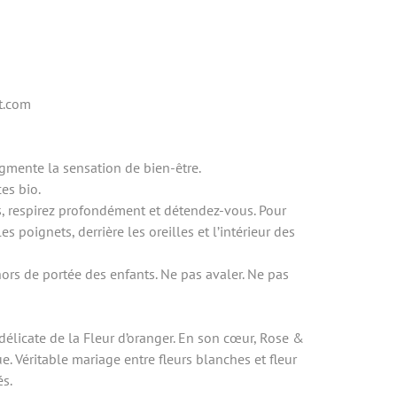
t.com
gmente la sensation de bien-être.
es bio.
s, respirez profondément et détendez-vous. Pour
 poignets, derrière les oreilles et l’intérieur des
hors de portée des enfants. Ne pas avaler. Ne pas
 délicate de la Fleur d’oranger. En son cœur, Rose &
e. Véritable mariage entre fleurs blanches et fleur
és.