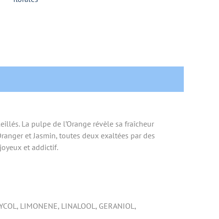
illés. La pulpe de l’Orange révèle sa fraîcheur
’Oranger et Jasmin, toutes deux exaltées par des
oyeux et addictif.
YCOL, LIMONENE, LINALOOL, GERANIOL,