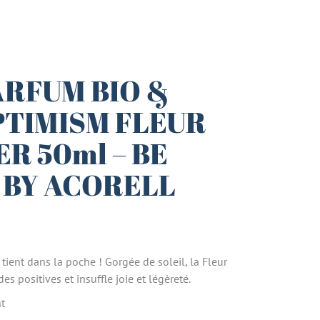
ARFUM BIO &
PTIMISM FLEUR
R 50ml – BE
 BY ACORELL
tient dans la poche ! Gorgée de soleil, la Fleur
s positives et insuffle joie et légèreté.
t