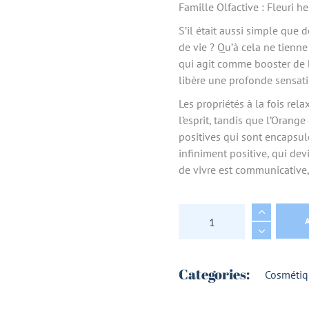
Famille Olfactive : Fleuri h
S’il était aussi simple que
de vie ? Qu’à cela ne tienne
qui agit comme booster de bo
libère une profonde sensati
Les propriétés à la fois rel
l’esprit, tandis que l’Orang
positives qui sont encapsu
infiniment positive, qui dev
de vivre est communicative,
EAU DE PARFUM BIO
Categories:
Cosmétiq