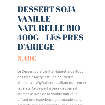
DESSERT SOJA
VANILLE
NATURELLE BIO
400G – LES PRES
D’ARIEGE
3,49
€
Le Dessert Soja Vanille Naturelle de 400g
des Près d’Ariège est une délicieuse
alternative végétalienne, alliant douceur et
légèreté. Ce dessert à base de soja est
aromatisé avec de la vanille naturelle,
offrant une expérience gourmande sans
produits d’origine animale. Idéal pour les