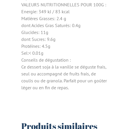
VALEURS NUTRITIONNELLES POUR 100G :
Energie: 349 kJ / 83 kcal
Matières Grasses: 2.4 g
dont Acides Gras Saturés: 0.4g
Glucides: 11g
dont Sucres: 9.6g
Protéines: 4.5g
Sel:< 0.01g
Conseils de dégustation :
Ce dessert soja à la vanille se déguste frais,
seul ou accompagné de fruits frais, de
coulis ou de granola. Parfait pour un goûter
léger ou en fin de repas.
Produits similaires