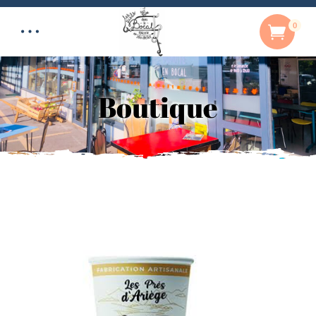
0
Boutique