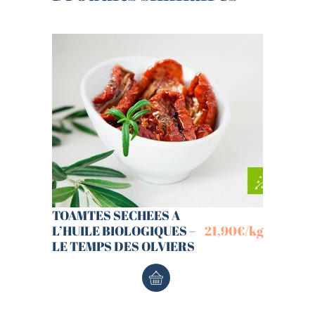
TOAMTES SECHEES A
L’HUILE BIOLOGIQUES –
21,90
€
/kg
LE TEMPS DES OLVIERS