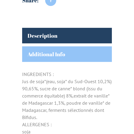
Share:
Description
Additional Info
INGREDIENTS :
Jus de soja*(eau, soja* du Sud-Ouest 10,2%)
90,65%, sucre de canne* blond (issu du
commerce équitable) 8%,extrait de vanille*
de Madagascar 1,3%, poudre de vanille* de
Madagascar, ferments sélectionnés dont
Bifidus.
ALLERGENES :
soja