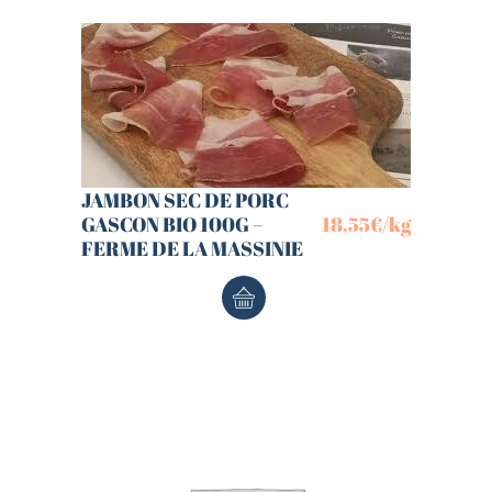
JAMBON SEC DE PORC
GASCON BIO 100G –
18,55
€
/kg
FERME DE LA MASSINIE