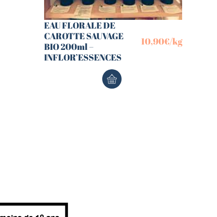
EAU FLORALE DE
CAROTTE SAUVAGE
10,90
€
/kg
BIO 200ml –
INFLOR’ESSENCES