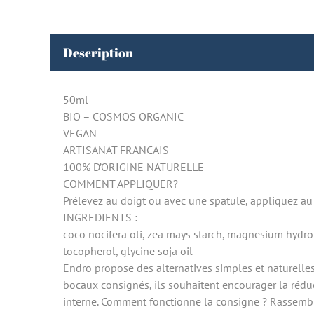
Description
50ml
BIO – COSMOS ORGANIC
VEGAN
ARTISANAT FRANCAIS
100% D’ORIGINE NATURELLE
COMMENT APPLIQUER?
Prélevez au doigt ou avec une spatule, appliquez au
INGREDIENTS :
coco nocifera oli, zea mays starch, magnesium hydrox
tocopherol, glycine soja oil
Endro propose des alternatives simples et naturelle
bocaux consignés, ils souhaitent encourager la réduc
interne. Comment fonctionne la consigne ? Rassembl