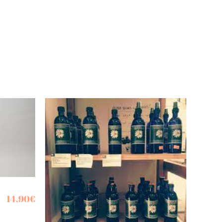
14,90
€