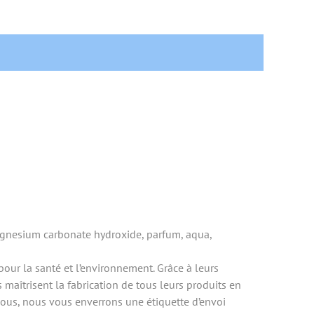
magnesium carbonate hydroxide, parfum, aqua,
our la santé et l’environnement. Grâce à leurs
maîtrisent la fabrication de tous leurs produits en
ous, nous vous enverrons une étiquette d’envoi