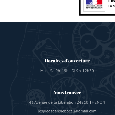
Horaires d’ouverture
Ma – Sa 9h-19h | Di 9h-12h30
Nous trouver
43 Avenue de la Libération 24210 THENON
lespiedsdanslebocal@gmail.com