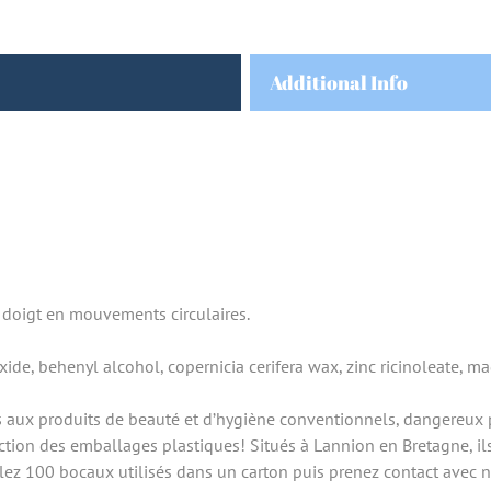
Additional Info
 doigt en mouvements circulaires.
ide, behenyl alcohol, copernicia cerifera wax, zinc ricinoleate, 
s aux produits de beauté et d’hygiène conventionnels, dangereux p
tion des emballages plastiques! Situés à Lannion en Bretagne, ils 
ez 100 bocaux utilisés dans un carton puis prenez contact avec n