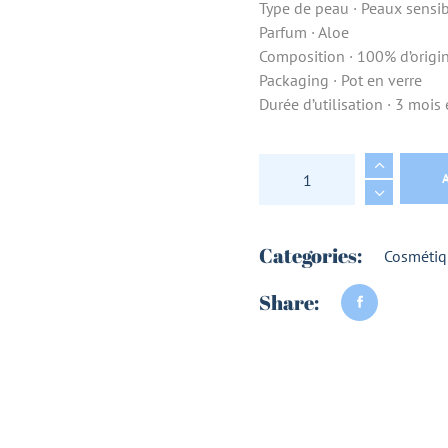
Type de peau · Peaux sensi
Parfum · Aloe
Composition · 100% d’origi
Packaging · Pot en verre
Durée d’utilisation · 3 mois
DEODORANT BEAUME
Categories:
Cosmétiq
Share: