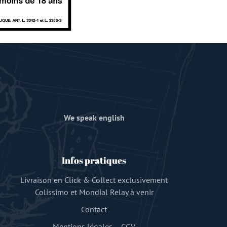
We speak english
Infos pratiques
Livraison en Click & Collect exclusivement
Colissimo et Mondial Relay à venir
Contact
Mentions légales
–
CGV