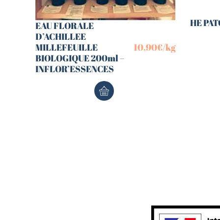
HE PAT
EAU FLORALE
D’ACHILLEE
MILLEFEUILLE
10,90
€
/kg
BIOLOGIQUE 200ml –
INFLOR’ESSENCES