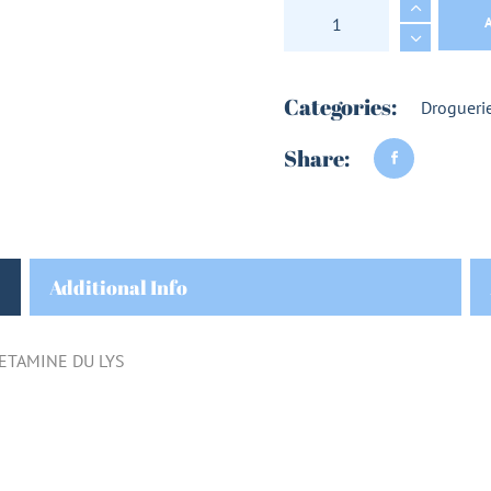
CROCHETS REPULSIF
Categories:
Drogueri
Share:
Additional Info
 ETAMINE DU LYS