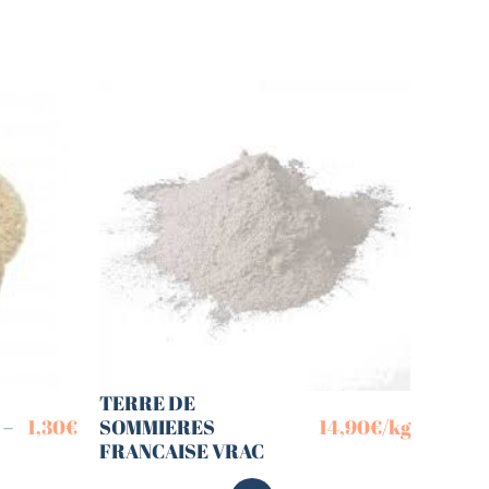
TERRE DE
 –
1,30
€
SOMMIERES
14,90
€
/kg
FRANCAISE VRAC