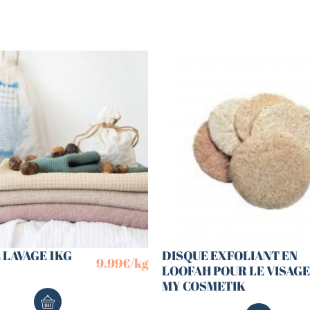
 LAVAGE 1KG
DISQUE EXFOLIANT EN
9,99
€
/kg
LOOFAH POUR LE VISAGE
MY COSMETIK