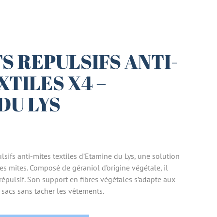
 REPULSIFS ANTI-
XTILES X4 –
DU LYS
sifs anti-mites textiles d’Etamine du Lys, une solution
es mites. Composé de géraniol d’origine végétale, il
épulsif. Son support en fibres végétales s’adapte aux
x sacs sans tacher les vêtements.