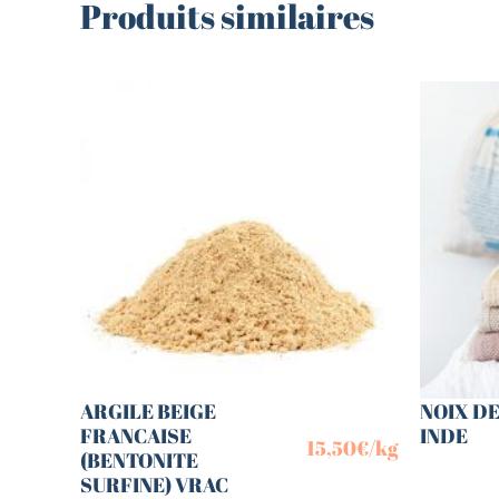
Produits similaires
ARGILE BEIGE
NOIX DE
FRANCAISE
INDE
15,50
€
/kg
(BENTONITE
SURFINE) VRAC