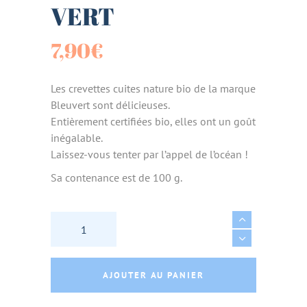
VERT
7,90
€
Les crevettes cuites nature bio de la marque
Bleuvert sont délicieuses.
Entièrement certifiées bio, elles ont un goût
inégalable.
Laissez-vous tenter par l’appel de l’océan !
Sa contenance est de 100 g.
CREVETTES CUITES NATURES BIO 100G - BLE
AJOUTER AU PANIER