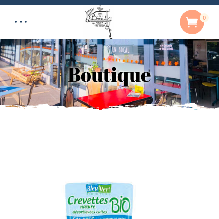
0
Boutique