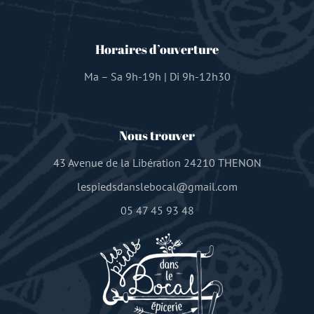
Horaires d’ouverture
Ma – Sa 9h-19h | Di 9h-12h30
Nous trouver
43 Avenue de la Libération 24210 THENON
lespiedsdanslebocal@gmail.com
05 47 45 93 48