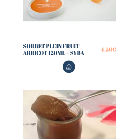
SORBET PLEIN FRUIT
4,50
€
ABRICOT 120ML – SYBA