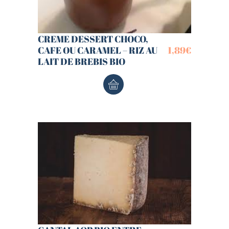
CREME DESSERT CHOCO,
CAFE OU CARAMEL – RIZ AU
1,89
€
LAIT DE BREBIS BIO