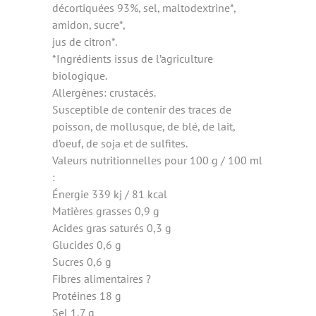
décortiquées 93%, sel, maltodextrine*,
amidon, sucre*,
jus de citron*.
*Ingrédients issus de l’agriculture
biologique.
Allergènes: crustacés.
Susceptible de contenir des traces de
poisson, de mollusque, de blé, de lait,
d’oeuf, de soja et de sulfites.
Valeurs nutritionnelles pour 100 g / 100 ml
:
Énergie 339 kj / 81 kcal
Matières grasses 0,9 g
Acides gras saturés 0,3 g
Glucides 0,6 g
Sucres 0,6 g
Fibres alimentaires ?
Protéines 18 g
Sel 1,7 g