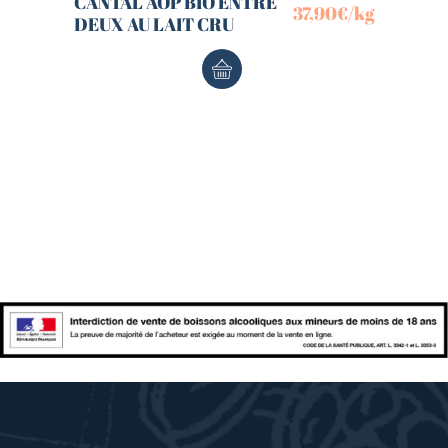
CANTAL AOP BIO ENTRE
37,90
€
/kg
DEUX AU LAIT CRU