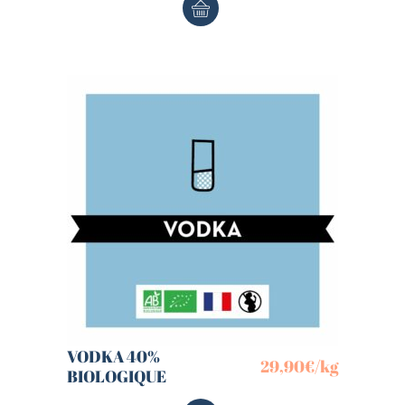
VODKA 40%
29,90
€
/kg
BIOLOGIQUE