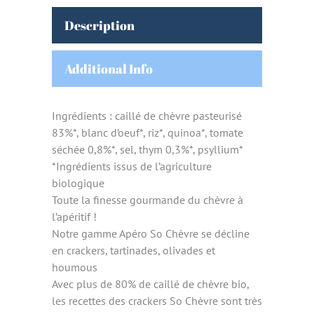
Description
Additional Info
Ingrédients : caillé de chèvre pasteurisé
83%*, blanc d’oeuf*, riz*, quinoa*, tomate
séchée 0,8%*, sel, thym 0,3%*, psyllium*
*Ingrédients issus de l’agriculture
biologique
Toute la finesse gourmande du chèvre à
l’apéritif !
Notre gamme Apéro So Chèvre se décline
en crackers, tartinades, olivades et
houmous
Avec plus de 80% de caillé de chèvre bio,
les recettes des crackers So Chèvre sont très