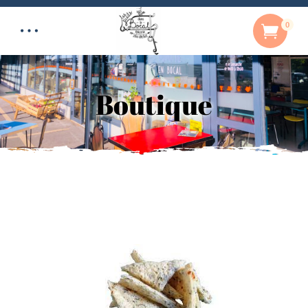
0
Boutique