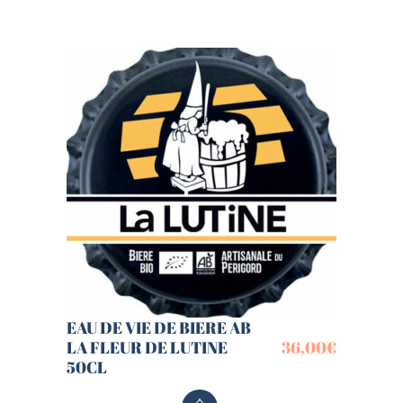
EAU DE VIE DE BIERE AB
LA FLEUR DE LUTINE
36,00
€
50CL