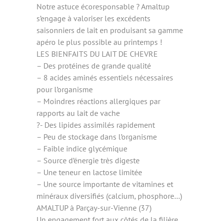
Notre astuce écoresponsable ? Amaltup
s’engage à valoriser les excédents
saisonniers de lait en produisant sa gamme
apéro le plus possible au printemps !
LES BIENFAITS DU LAIT DE CHEVRE
– Des protéines de grande qualité
– 8 acides aminés essentiels nécessaires
pour l’organisme
– Moindres réactions allergiques par
rapports au lait de vache
?- Des lipides assimilés rapidement
– Peu de stockage dans l’organisme
– Faible indice glycémique
– Source d’énergie très digeste
– Une teneur en lactose limitée
– Une source importante de vitamines et
minéraux diversifiés (calcium, phosphore…)
AMALTUP à Parçay-sur-Vienne (37)
Un engagement fort aux côtés de la filière