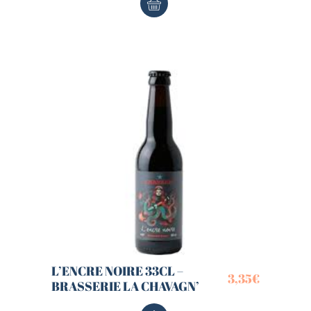
L’ENCRE NOIRE 33CL –
3,35
€
BRASSERIE LA CHAVAGN’