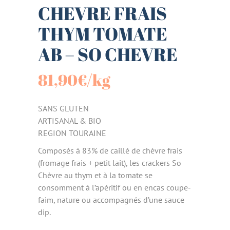
CHEVRE FRAIS
THYM TOMATE
AB – SO CHEVRE
81,90
€
/kg
SANS GLUTEN
ARTISANAL & BIO
REGION TOURAINE
Composés à 83% de caillé de chèvre frais
(fromage frais + petit lait), les crackers So
Chèvre au thym et à la tomate se
consomment à l’apéritif ou en encas coupe-
faim, nature ou accompagnés d’une sauce
dip.