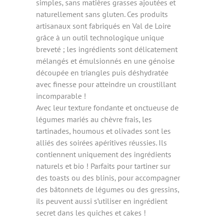
simples, sans matières grasses ajoutées et
naturellement sans gluten. Ces produits
artisanaux sont fabriqués en Val de Loire
grâce à un outil technologique unique
breveté ; les ingrédients sont délicatement
mélangés et émulsionnés en une génoise
découpée en triangles puis déshydratée
avec finesse pour atteindre un croustillant
incomparable !
Avec leur texture fondante et onctueuse de
légumes mariés au chèvre frais, les
tartinades, houmous et olivades sont les
alliés des soirées apéritives réussies. Ils
contiennent uniquement des ingrédients
naturels et bio ! Parfaits pour tartiner sur
des toasts ou des blinis, pour accompagner
des bâtonnets de légumes ou des gressins,
ils peuvent aussi s’utiliser en ingrédient
secret dans les quiches et cakes !