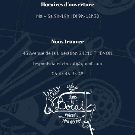
Horaires d’ouverture
Ma – Sa 9h-19h | Di 9h-12h30
Nous trouver
43 Avenue de la Libération 24210 THENON
lespiedsdanslebocal@gmail.com
05 47 45 93 48