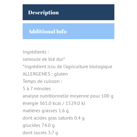
Description
Additional Info
Ingrédients :
semoule de blé dur*
*Ingrédient issu de l’agriculture biologique
ALLERGENES : gluten
Temps de cuisson :
5 à 7 minutes
analyse nutritionnelle moyenne pour 100 g
énergie 361.0 kcal / 1529.0 kJ
matières grasses 1.6 g
dont acides gras saturés 0.4 g
glucides 74.0 g
dont sucres 3.7 g