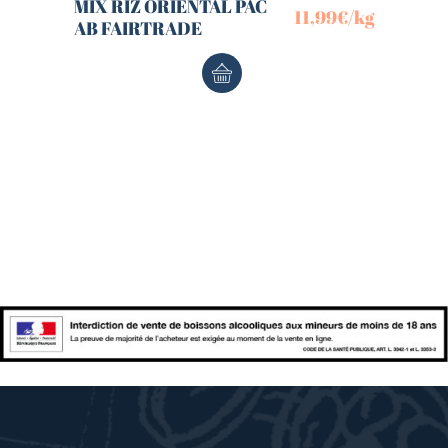
MIX RIZ ORIENTAL PAC
11,99
€
/kg
AB FAIRTRADE