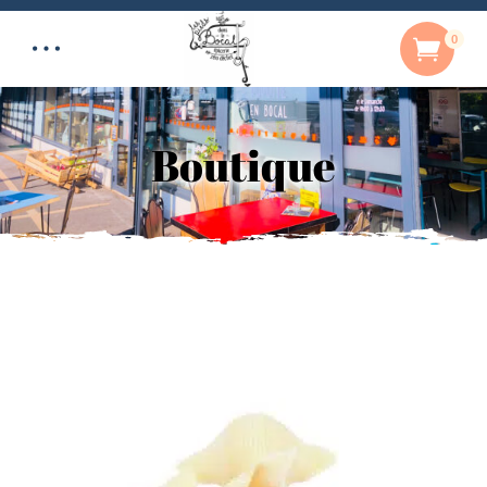
0
Boutique