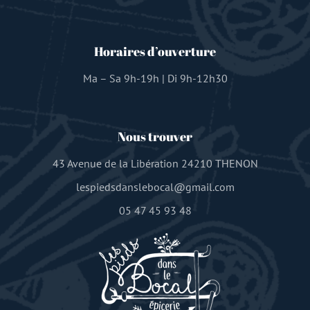
Horaires d’ouverture
Ma – Sa 9h-19h | Di 9h-12h30
Nous trouver
43 Avenue de la Libération 24210 THENON
lespiedsdanslebocal@gmail.com
05 47 45 93 48