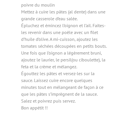
poivre du moulin
Mettez à cuire les pâtes (al dente) dans une
grande casserole d’eau salée.
Épluchez et émincez l’oignon et l’ail. Faites-
les revenir dans une poêle avec un filet
d’huile d’olive. A mi-cuisson, ajoutez les
tomates séchées découpées en petits bouts.
Une fois que l’oignon a légèrement bruni,
ajoutez le laurier, le persil(ou ciboulette), la
feta et la crème et mélangez.
Égouttez les pâtes et versez-les sur la
sauce. Laissez cuire encore quelques
minutes tout en mélangeant de façon à ce
que les pâtes s’imprègnent de la sauce.
Salez et poivrez puis servez.
Bon appétit !!