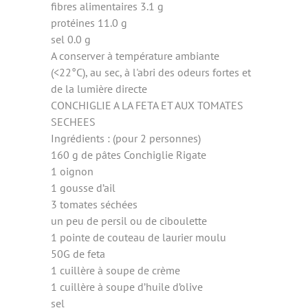
fibres alimentaires 3.1 g
protéines 11.0 g
sel 0.0 g
A conserver à température ambiante
(<22°C), au sec, à l'abri des odeurs fortes et
de la lumière directe
CONCHIGLIE A LA FETA ET AUX TOMATES
SECHEES
Ingrédients : (pour 2 personnes)
160 g de pâtes Conchiglie Rigate
1 oignon
1 gousse d’ail
3 tomates séchées
un peu de persil ou de ciboulette
1 pointe de couteau de laurier moulu
50G de feta
1 cuillère à soupe de crème
1 cuillère à soupe d’huile d’olive
sel