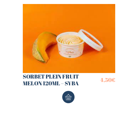
SORBET PLEIN FRUIT
4,50
€
MELON 120ML – SYBA