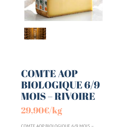
COMTE AOP
BIOLOGIQUE 6/9
MOIS – RIVOIRE
29,90
€
/kg
COMTE AOP BIOLOGIQUE 6/9 MOIS –