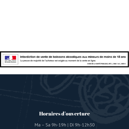
Horaires d’ouverture
Ma – Sa 9h-19h | Di 9h-12h30