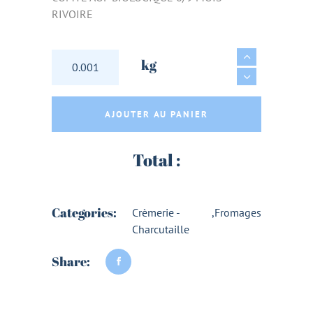
RIVOIRE
COMTE AOP BIOLOGIQUE 6/9 MOIS - RIVOIRE
kg
AJOUTER AU PANIER
Total :
Categories:
Crèmerie -
,
Fromages
Charcutaille
Share: