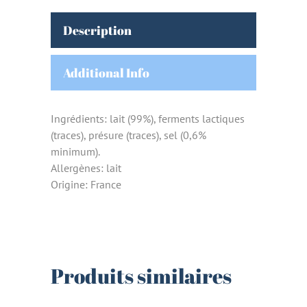
Description
Additional Info
Ingrédients: lait (99%), ferments lactiques
(traces), présure (traces), sel (0,6%
minimum).
Allergènes: lait
Origine: France
Produits similaires