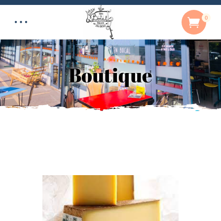
0
Boutique