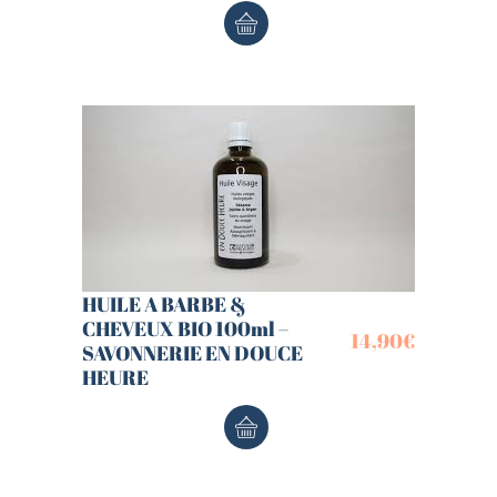
HUILE A BARBE &
CHEVEUX BIO 100ml –
14,90
€
SAVONNERIE EN DOUCE
HEURE