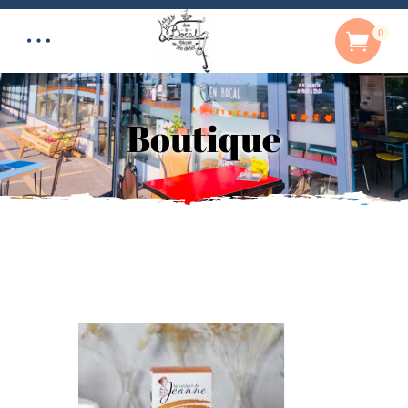
0
Boutique