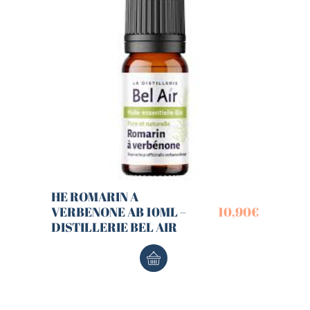
HE ROMARIN A
VERBENONE AB 10ML –
10,90
€
DISTILLERIE BEL AIR