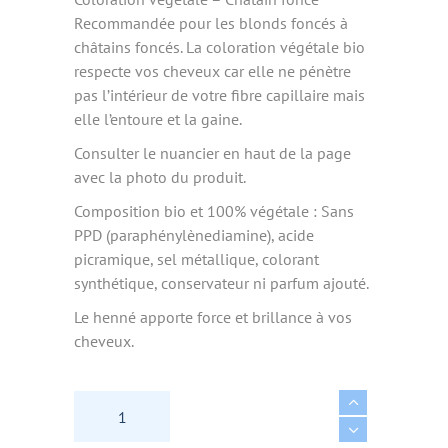
Recommandée pour les blonds foncés à
châtains foncés. La coloration végétale bio
respecte vos cheveux car elle ne pénètre
pas l’intérieur de votre fibre capillaire mais
elle l’entoure et la gaine.
Consulter le nuancier en haut de la page
avec la photo du produit.
Composition bio et 100% végétale : Sans
PPD (paraphénylènediamine), acide
picramique, sel métallique, colorant
synthétique, conservateur ni parfum ajouté.
Le henné apporte force et brillance à vos
cheveux.
COLORATION CHATAIN FONCE 100% VEGETALE