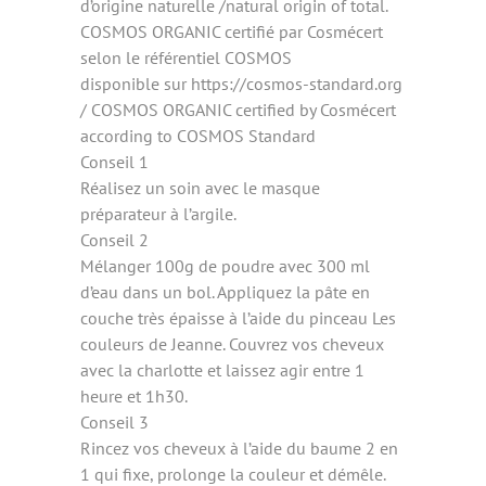
d’origine naturelle /natural origin of total.
COSMOS ORGANIC certifié par Cosmécert
selon le référentiel COSMOS
disponible sur https://cosmos-standard.org
/ COSMOS ORGANIC certified by Cosmécert
according to COSMOS Standard
Conseil 1
Réalisez un soin avec le masque
préparateur à l’argile.
Conseil 2
Mélanger 100g de poudre avec 300 ml
d’eau dans un bol. Appliquez la pâte en
couche très épaisse à l’aide du pinceau Les
couleurs de Jeanne. Couvrez vos cheveux
avec la charlotte et laissez agir entre 1
heure et 1h30.
Conseil 3
Rincez vos cheveux à l’aide du baume 2 en
1 qui fixe, prolonge la couleur et démêle.