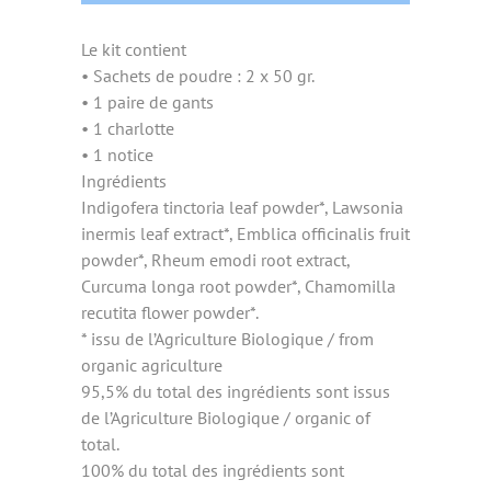
Le kit contient
• Sachets de poudre : 2 x 50 gr.
• 1 paire de gants
• 1 charlotte
• 1 notice
Ingrédients
Indigofera tinctoria leaf powder*, Lawsonia
inermis leaf extract*, Emblica officinalis fruit
powder*, Rheum emodi root extract,
Curcuma longa root powder*, Chamomilla
recutita flower powder*.
* issu de l’Agriculture Biologique / from
organic agriculture
95,5% du total des ingrédients sont issus
de l’Agriculture Biologique / organic of
total.
100% du total des ingrédients sont