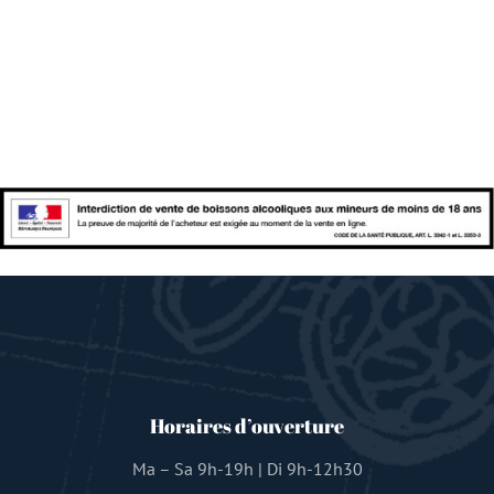
Horaires d’ouverture
Ma – Sa 9h-19h | Di 9h-12h30