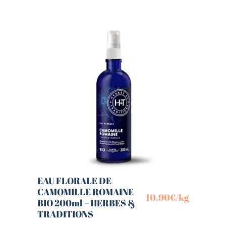
EAU FLORALE DE
CAMOMILLE ROMAINE
10,90
€
/kg
BIO 200ml – HERBES &
TRADITIONS