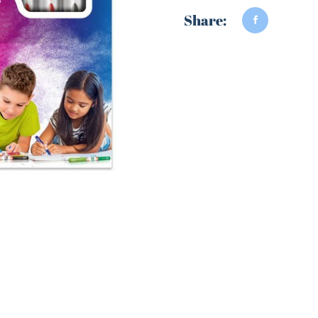
Share: