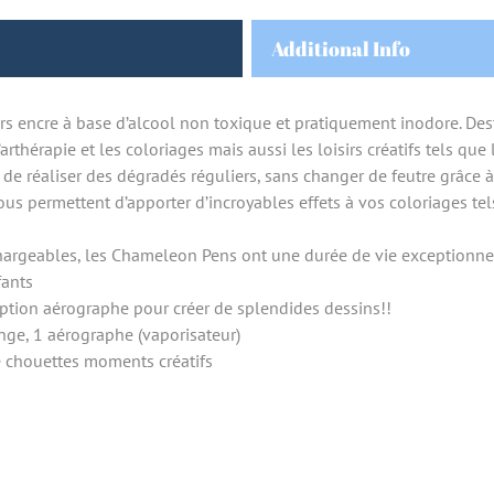
Additional Info
encre à base d’alcool non toxique et pratiquement inodore. Dest
arthérapie et les coloriages mais aussi les loisirs créatifs tels que
e réaliser des dégradés réguliers, sans changer de feutre grâce 
us permettent d’apporter d’incroyables effets à vos coloriages t
hargeables, les Chameleon Pens ont une durée de vie exceptionnel
ants
option aérographe pour créer de splendides dessins!!
nge, 1 aérographe (vaporisateur)
chouettes moments créatifs