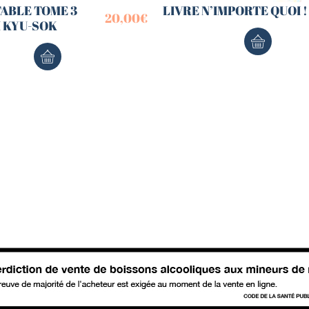
TABLE TOME 3
LIVRE N’IMPORTE QUOI !
20,00
€
I KYU-SOK