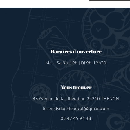
Horaires d’ouverture
Ma – Sa 9h-19h | Di 9h-12h30
Nous trouver
43 Avenue de la Libération 24210 THENON
lespiedsdanslebocal@gmail.com
05 47 45 93 48