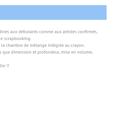
inés aux débutants comme aux artistes confirmés,
 le scrapbooking.
à la chambre de mélange intégrée au crayon.
els que dimension et profondeur, mise en volume,
le !!