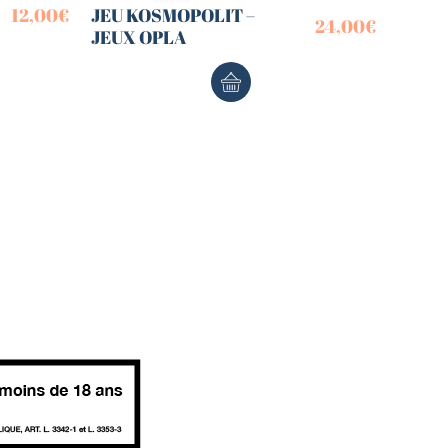
12,00
€
JEU KOSMOPOLIT –
24,00
€
JEUX OPLA