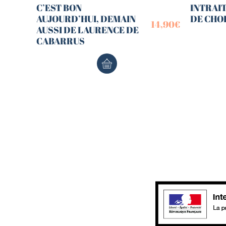
C’EST BON
INTRAI
AUJOURD’HUI, DEMAIN
DE CHO
14,90
€
AUSSI DE LAURENCE DE
CABARRUS