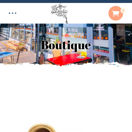
0
Boutique