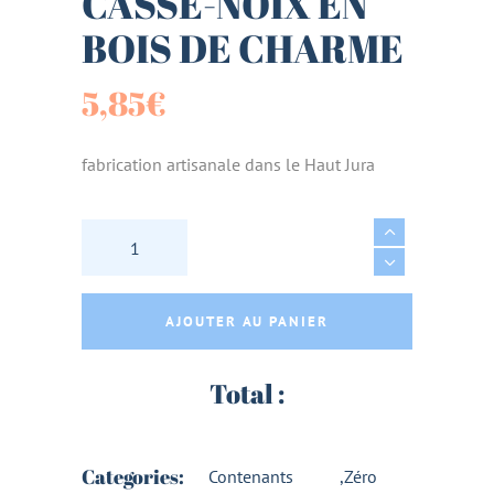
CASSE-NOIX EN
BOIS DE CHARME
5,85
€
fabrication artisanale dans le Haut Jura
CASSE-NOIX EN BOIS DE CHARME quantity
AJOUTER AU PANIER
Total :
Categories:
Contenants
,
Zéro