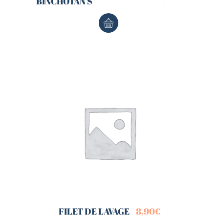
BINCHOTAN S
FILET DE LAVAGE
8,90
€