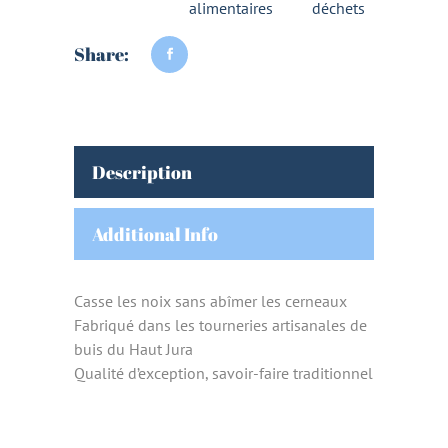
alimentaires
déchets
Share:
Description
Additional Info
Casse les noix sans abîmer les cerneaux
Fabriqué dans les tourneries artisanales de
buis du Haut Jura
Qualité d’exception, savoir-faire traditionnel