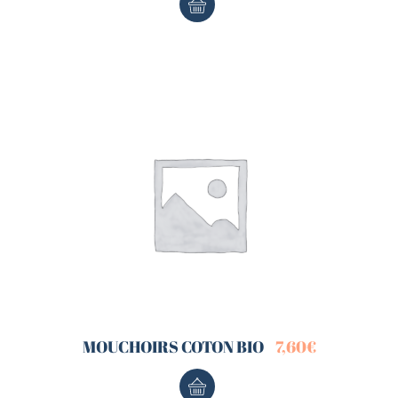
MOUCHOIRS COTON BIO
7,60
€