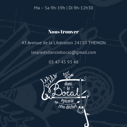
Ma – Sa 9h-19h | Di 9h-12h30
Nous trouver
43 Avenue de la Libération 24210 THENON
lespiedsdanslebocal@gmail.com
05 47 45 93 48