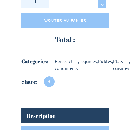
AJOUTER AU PANIER
Total :
Categories:
Epices et
,
Légumes
,
Pickles
,
Plats
condiments
cuisinés
Share:
Description