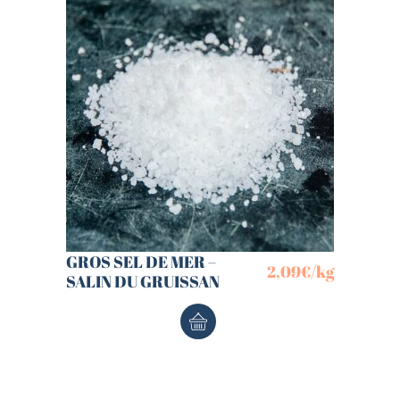
GROS SEL DE MER –
2,09
€
/kg
SALIN DU GRUISSAN