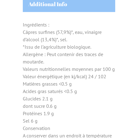
Additional Info
Ingrédients :
Câpres surfines (57,9%)*, eau, vinaigre
d’alcool (13,4%)*, sel.
*Issu de l’agriculture biologique.
Allergène : Peut contenir des traces de
moutarde.
Valeurs nutritionnelles moyennes par 100 g
Valeur énergétique (en kj/kcal) 24 / 102
Matières grasses <0.5 g
Acides gras saturés <0.5 g
Glucides 2.1 g
dont sucre 0.6 g
Protéines 1.9 g
Sel 6 g
Conservation
A conserver dans un endroit à température