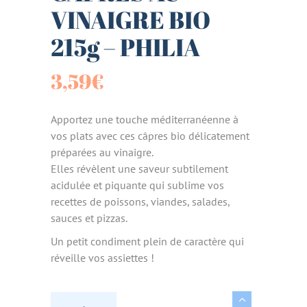
VINAIGRE BIO
215g – PHILIA
3,59
€
Apportez une touche méditerranéenne à
vos plats avec ces câpres bio délicatement
préparées au vinaigre.
Elles révèlent une saveur subtilement
acidulée et piquante qui sublime vos
recettes de poissons, viandes, salades,
sauces et pizzas.
Un petit condiment plein de caractère qui
réveille vos assiettes !
CAPRES AU VINAIGRE BIO 215g - PHILIA quan