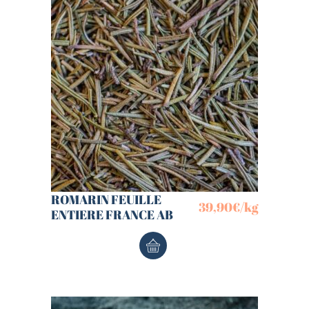
ROMARIN FEUILLE
39,90
€
/kg
ENTIERE FRANCE AB