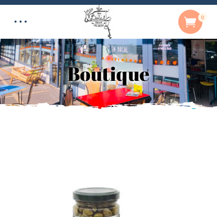
0
Boutique