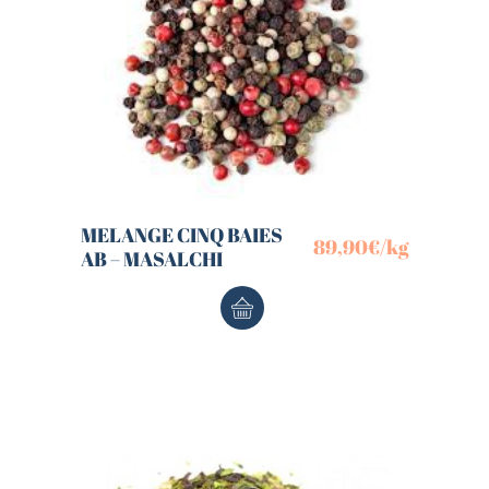
MELANGE CINQ BAIES
89,90
€
/kg
AB – MASALCHI