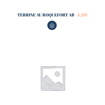
TERRINE AU ROQUEFORT AB
5,21
€