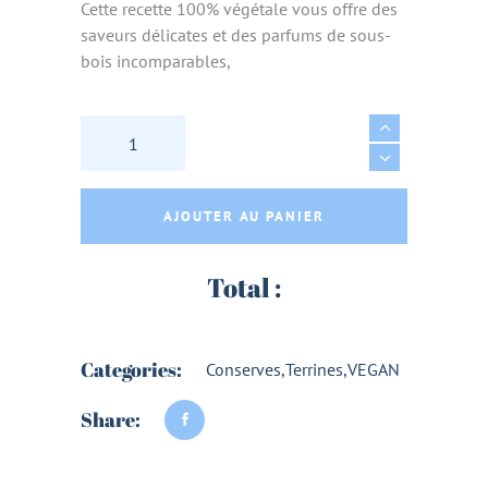
Cette recette 100% végétale vous offre des
saveurs délicates et des parfums de sous-
bois incomparables,
CAMPAGNE VEGETALE & VEGAN BIO AUX OLIV
AJOUTER AU PANIER
Total :
Categories:
Conserves
,
Terrines
,
VEGAN
Share: