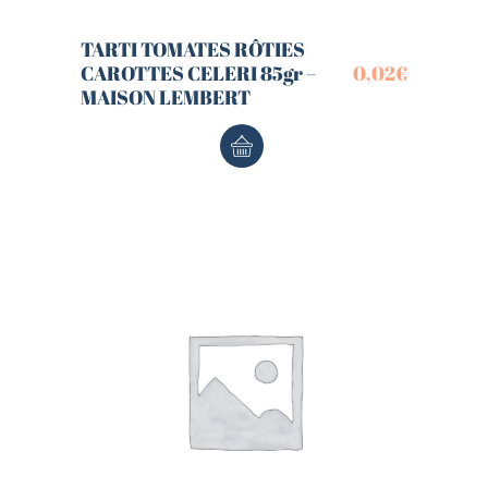
TARTI TOMATES RÔTIES
CAROTTES CELERI 85gr –
0,02
€
MAISON LEMBERT