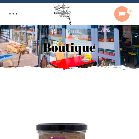
0
Boutique