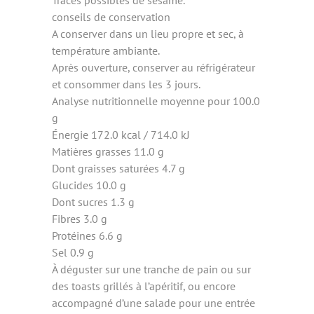
Traces possibles de sésame.
conseils de conservation
A conserver dans un lieu propre et sec, à
température ambiante.
Après ouverture, conserver au réfrigérateur
et consommer dans les 3 jours.
Analyse nutritionnelle moyenne pour 100.0
g
Énergie 172.0 kcal / 714.0 kJ
Matières grasses 11.0 g
Dont graisses saturées 4.7 g
Glucides 10.0 g
Dont sucres 1.3 g
Fibres 3.0 g
Protéines 6.6 g
Sel 0.9 g
À déguster sur une tranche de pain ou sur
des toasts grillés à l’apéritif, ou encore
accompagné d’une salade pour une entrée