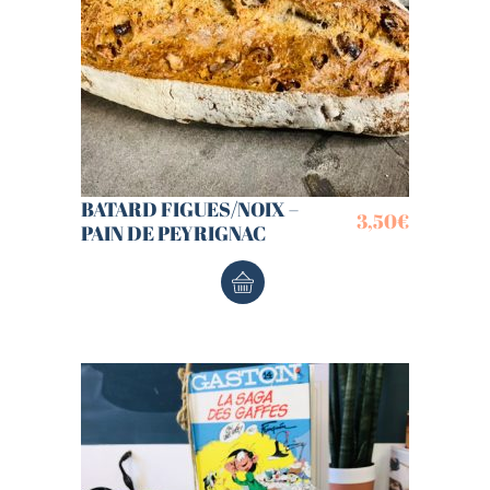
BATARD FIGUES/NOIX –
3,50
€
PAIN DE PEYRIGNAC