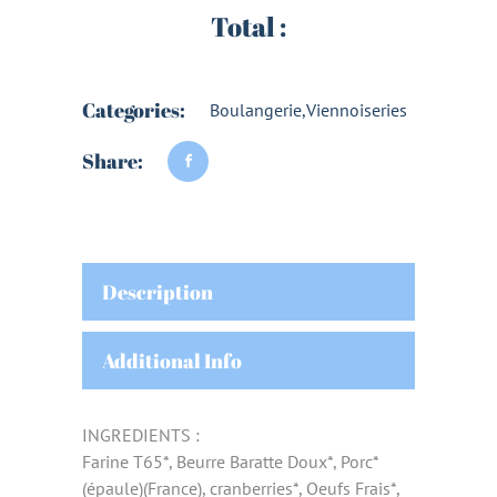
Total :
Categories:
Boulangerie
,
Viennoiseries
Share:
Description
Additional Info
INGREDIENTS :
Farine T65*, Beurre Baratte Doux*, Porc*
(épaule)(France), cranberries*, Oeufs Frais*,