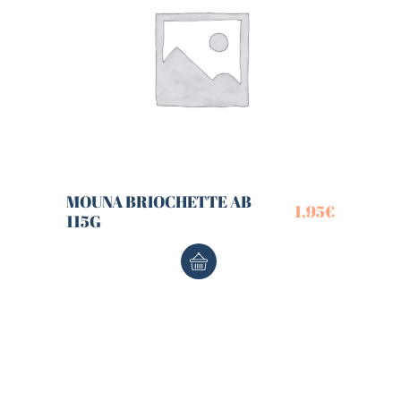
MOUNA BRIOCHETTE AB
1,95
€
115G