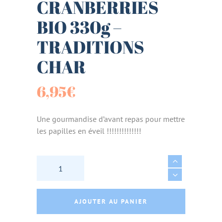
CRANBERRIES
BIO 330g –
TRADITIONS
CHAR
6,95
€
Une gourmandise d’avant repas pour mettre
les papilles en éveil !!!!!!!!!!!!!!
BRIOCHE APERITIVE A L'EFFILOCHE DE POR
AJOUTER AU PANIER