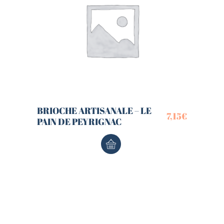
BRIOCHE ARTISANALE – LE
7,15
€
PAIN DE PEYRIGNAC