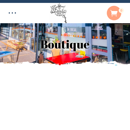
0
Boutique