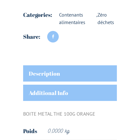
Categories:
Contenants
,
Zéro
alimentaires
déchets
Share:
Description
Additional Info
BOITE METAL THE 100G ORANGE
Poids
0,0000 kg