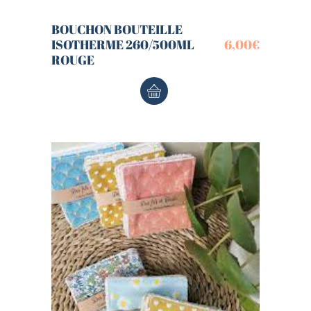
BOUCHON BOUTEILLE
ISOTHERME 260/500ML
6,00
€
ROUGE