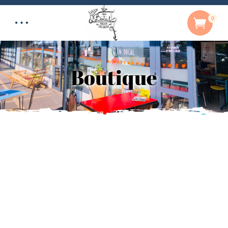
0
Boutique