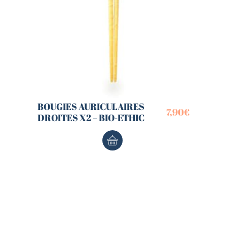
BOUGIES AURICULAIRES
7,90
€
DROITES X2 – BIO-ETHIC