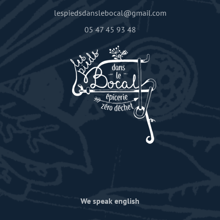
lespiedsdanslebocal@gmail.com
05 47 45 93 48
We speak english