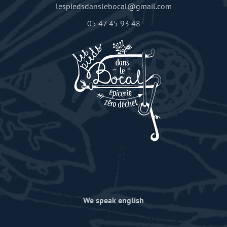
lespiedsdanslebocal@gmail.com
05 47 45 93 48
We speak english