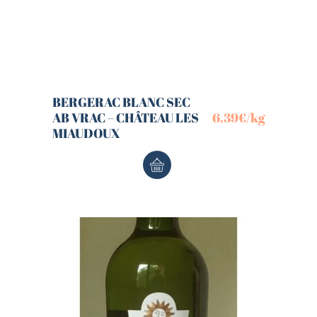
BERGERAC BLANC SEC
AB VRAC – CHÂTEAU LES
6,39
€
/kg
MIAUDOUX