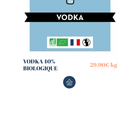
VODKA 40%
29,90
€
/kg
BIOLOGIQUE