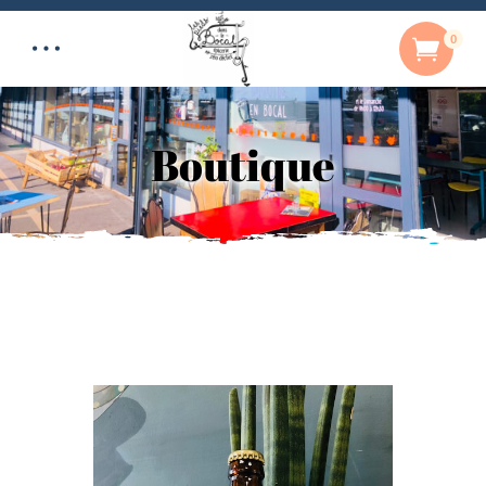
0
Boutique