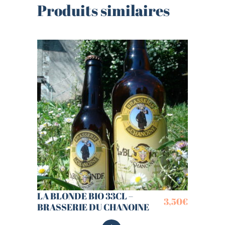
Produits similaires
LA BLONDE BIO 33CL –
3,50
€
BRASSERIE DU CHANOINE