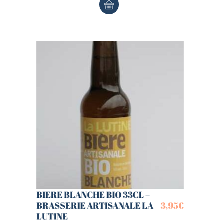
BIERE BLANCHE BIO 33CL –
BRASSERIE ARTISANALE LA
3,95
€
LUTINE