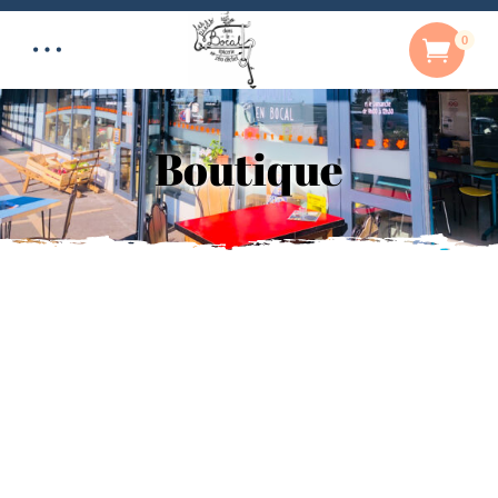
0
Boutique