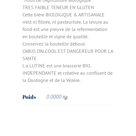
*Issus de l’Agriculture Biologique
TRES FAIBLE TENEUR EN GLUTEN
Cette bière BIOLOGIQUE & ARTISANALE
n’est ni filtrée, ni pasteurisée. La levure au
fond est une preuve de la refermentation
en bouteille et signe de qualité.
Conservez la bouteille debout.
L’ABUS D’ALCOOL EST DANGEREUX POUR LA
SANTE
L a LUTINE est une brasserie BIO,
INDEPENDANTE et créative au confluent de
la Dordogne et de la Vézère.
Poids
0,0000 kg