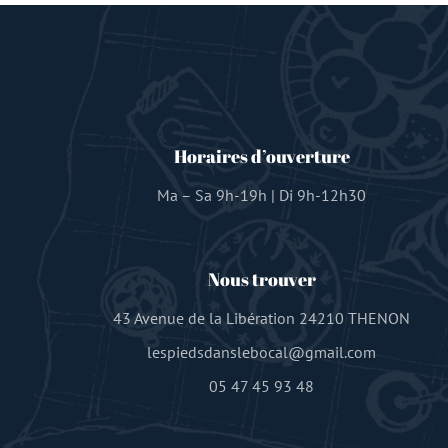
Horaires d’ouverture
Ma – Sa 9h-19h | Di 9h-12h30
Nous trouver
43 Avenue de la Libération 24210 THENON
lespiedsdanslebocal@gmail.com
05 47 45 93 48