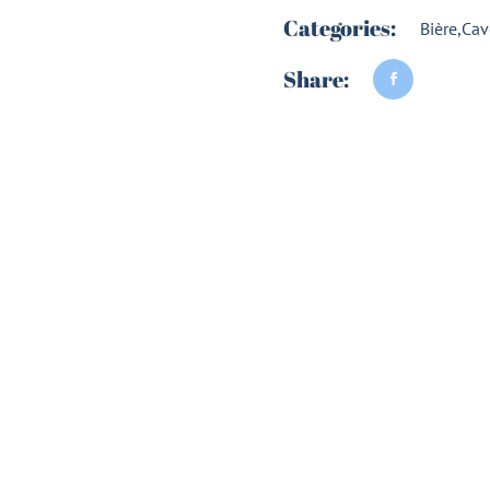
Categories:
Bière
,
Cav
Share: