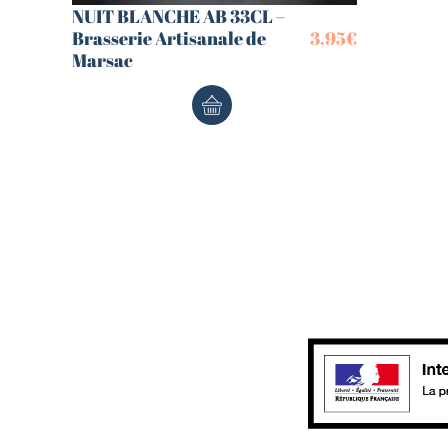
NUIT BLANCHE AB 33CL –
Brasserie Artisanale de
3,95
€
Marsac