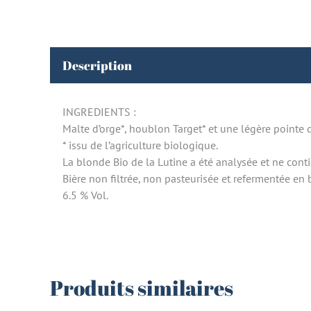
Description
INGREDIENTS :
Malte d’orge*, houblon Target* et une légère pointe d
* issu de l’agriculture biologique.
La blonde Bio de la Lutine a été analysée et ne cont
Bière non filtrée, non pasteurisée et refermentée en 
6.5 % Vol.
Produits similaires