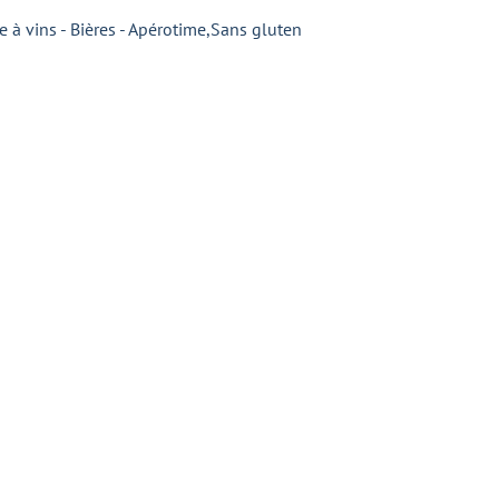
e à vins - Bières - Apérotime
,
Sans gluten