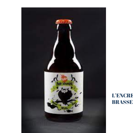
L’ENCRE
BRASSER