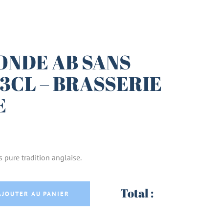
ONDE AB SANS
3CL – BRASSERIE
E
 pure tradition anglaise.
ANS GLUTEN 33CL - BRASSERIE LA LUTINE quan
Total :
AJOUTER AU PANIER