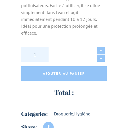
pollinisateurs. Facile à utiliser, il se dilue
simplement dans l’eau et agit
immédiatement pendant 10 à 12 jours.
Idéal pour une protection prolongée et
efficace.
APPAT PIEGE A GUEPES & FRELONS 500ml - 
AJOUTER AU PANIER
Total :
Categories:
Droguerie
,
Hygiène
Share: