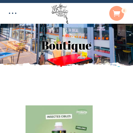
0
Boutique