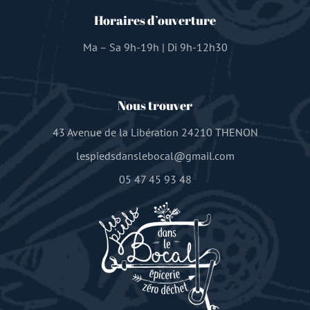
Horaires d’ouverture
Ma – Sa 9h-19h | Di 9h-12h30
Nous trouver
43 Avenue de la Libération 24210 THENON
lespiedsdanslebocal@gmail.com
05 47 45 93 48