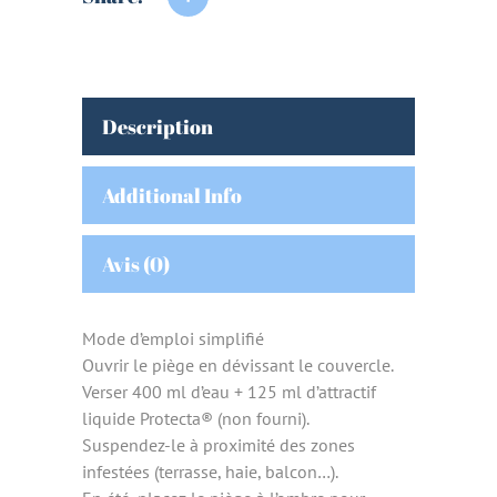
Description
Additional Info
Avis (0)
Mode d’emploi simplifié
Ouvrir le piège en dévissant le couvercle.
Verser 400 ml d’eau + 125 ml d’attractif
liquide Protecta® (non fourni).
Suspendez-le à proximité des zones
infestées (terrasse, haie, balcon…).