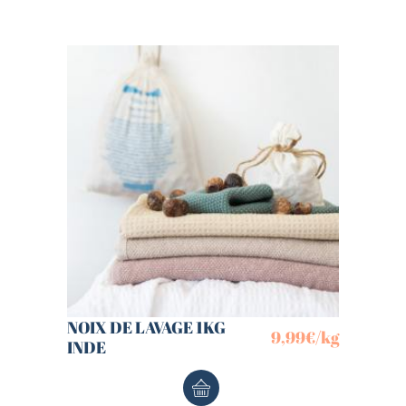
NOIX DE LAVAGE 1KG
9,99
€
/kg
INDE