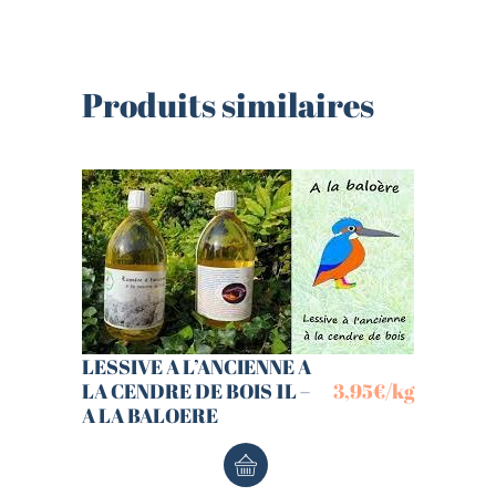
Produits similaires
LESSIVE A L’ANCIENNE A
LA CENDRE DE BOIS 1L –
3,95
€
/kg
A LA BALOERE