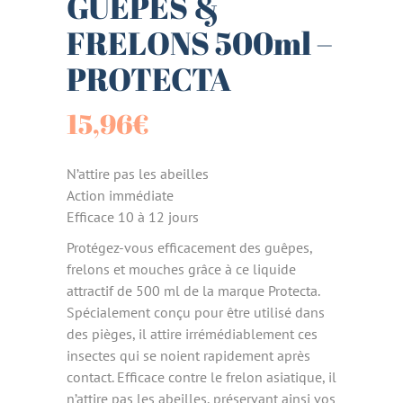
GUEPES &
FRELONS 500ml –
PROTECTA
15,96
€
N’attire pas les abeilles
Action immédiate
Efficace 10 à 12 jours
Protégez-vous efficacement des guêpes,
frelons et mouches grâce à ce liquide
attractif de 500 ml de la marque Protecta.
Spécialement conçu pour être utilisé dans
des pièges, il attire irrémédiablement ces
insectes qui se noient rapidement après
contact. Efficace contre le frelon asiatique, il
n’attire pas les abeilles, préservant ainsi vos