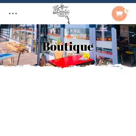
0
Boutique