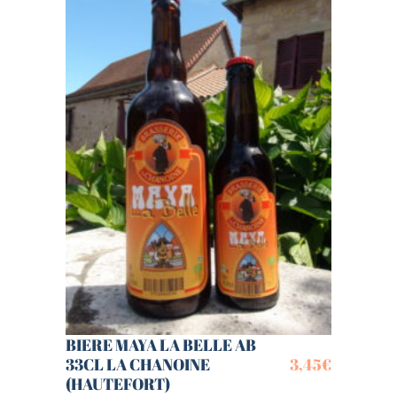
BIERE MAYA LA BELLE AB
33CL LA CHANOINE
3,45
€
(HAUTEFORT)