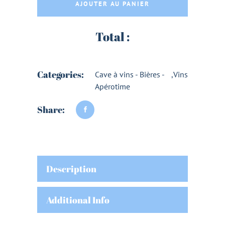
AJOUTER AU PANIER
Total :
Categories:
Cave à vins - Bières -
,
Vins
Apérotime
Share:
Description
Additional Info