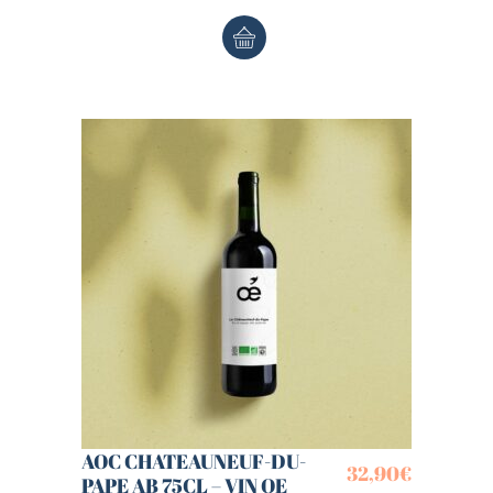
AOC CHATEAUNEUF-DU-
32,90
€
PAPE AB 75CL – VIN OE