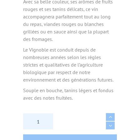
Avec sa belle couleur, ses arômes de fruits
rouges et ses tanins délicats, ce vin
accompagnera parfaitement tout au long
du repas, viandes rouges ou blanches
grillées ou en sauce ainsi que la plupart
des fromages.
Le Vignoble est conduit depuis de
nombreuses années selon les règles
strictes et qualitatives de l’agriculture
biologique par respect de notre
environnement et des générations futures.
Souple en bouche, tanins légers et fondus
avec des notes fruitées.
AOP CÔTES DE BOURG 2020 BIO 75CL - CHAT