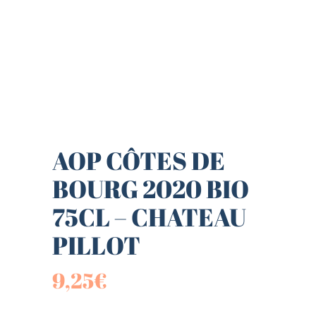
AOP CÔTES DE
BOURG 2020 BIO
75CL – CHATEAU
PILLOT
9,25
€