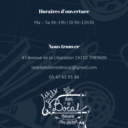
Horaires d’ouverture
Ma – Sa 9h-19h | Di 9h-12h30
Nous trouver
43 Avenue de la Libération 24210 THENON
lespiedsdanslebocal@gmail.com
05 47 45 93 48