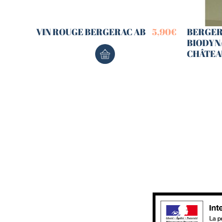
VIN ROUGE BERGERAC AB
5,90
€
BERGER
BIODYNA
CHÂTEA