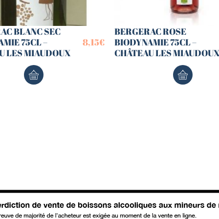
AC BLANC SEC
BERGERAC ROSE
MIE 75CL –
8,15
€
BIODYNAMIE 75CL –
U LES MIAUDOUX
CHÂTEAU LES MIAUDOU