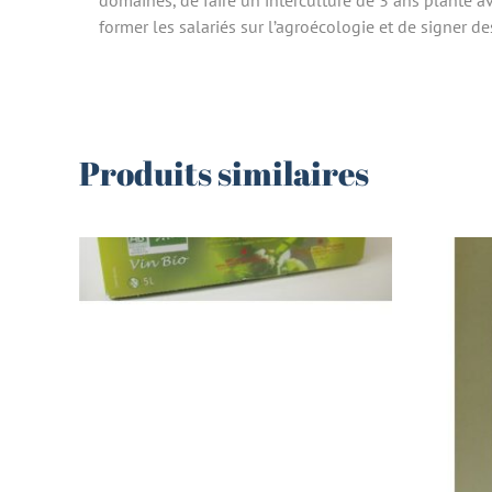
domaines, de faire un interculture de 3 ans planté a
former les salariés sur l’agroécologie et de signer 
Produits similaires