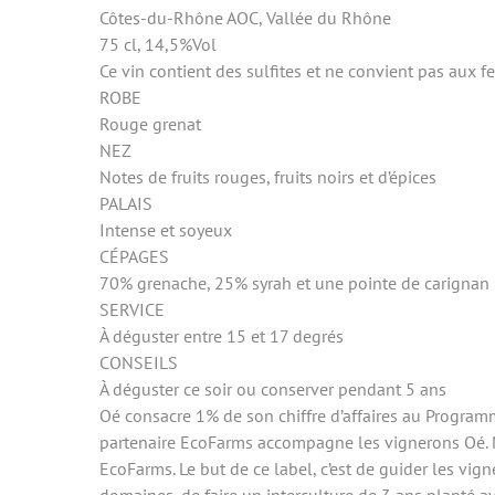
Côtes-du-Rhône AOC, Vallée du Rhône
75 cl, 14,5%Vol
Ce vin contient des sulfites et ne convient pas aux 
ROBE
Rouge grenat
NEZ
Notes de fruits rouges, fruits noirs et d’épices
PALAIS
Intense et soyeux
CÉPAGES
70% grenache, 25% syrah et une pointe de carignan
SERVICE
À déguster entre 15 et 17 degrés
CONSEILS
À déguster ce soir ou conserver pendant 5 ans
Oé consacre 1% de son chiffre d’affaires au Programm
partenaire EcoFarms accompagne les vignerons Oé. M
EcoFarms. Le but de ce label, c’est de guider les vi