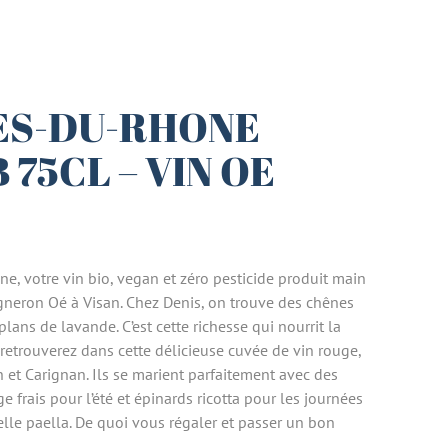
ES-DU-RHONE
 75CL – VIN OE
, votre vin bio, vegan et zéro pesticide produit main
gneron Oé à Visan. Chez Denis, on trouve des chênes
s plans de lavande. C’est cette richesse qui nourrit la
 retrouverez dans cette délicieuse cuvée de vin rouge,
 et Carignan. Ils se marient parfaitement avec des
frais pour l’été et épinards ricotta pour les journées
elle paella. De quoi vous régaler et passer un bon