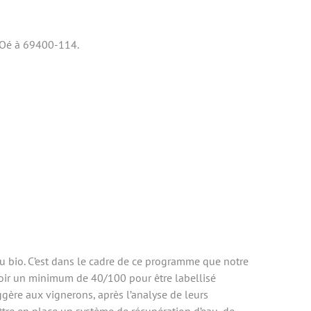
r Oé à 69400-114.
du bio. C’est dans le cadre de ce programme que notre
oir un minimum de 40/100 pour être labellisé
gère aux vignerons, après l’analyse de leurs