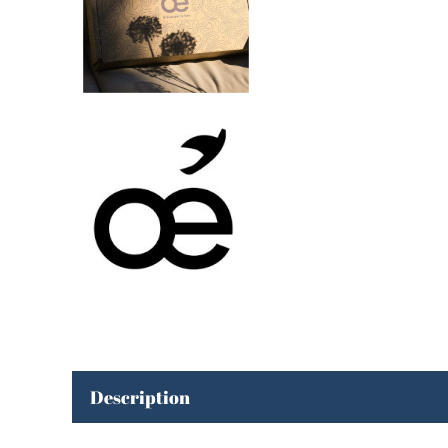
Description